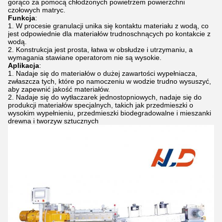
gorąco za pomocą chłodzonych powietrzem powierzchni
czołowych matryc.
Funkcja
:
W procesie granulacji unika się kontaktu materiału z wodą, co
jest odpowiednie dla materiałów trudnoschnących po kontakcie z
wodą.
Konstrukcja jest prosta, łatwa w obsłudze i utrzymaniu, a
wymagania stawiane operatorom nie są wysokie.
Aplikacja
:
Nadaje się do materiałów o dużej zawartości wypełniacza,
zwłaszcza tych, które po namoczeniu w wodzie trudno wysuszyć,
aby zapewnić jakość materiałów.
Nadaje się do wytłaczarek jednostopniowych, nadaje się do
produkcji materiałów specjalnych, takich jak przedmieszki o
wysokim wypełnieniu, przedmieszki biodegradowalne i mieszanki
drewna i tworzyw sztucznych