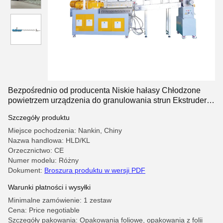
Bezpośrednio od producenta Niskie hałasy Chłodzone
powietrzem urządzenia do granulowania strun Ekstrudera
Maszyna pomocnicza
Szczegóły produktu
Miejsce pochodzenia: Nankin, Chiny
Nazwa handlowa: HLD/KL
Orzecznictwo: CE
Numer modelu: Różny
Dokument:
Broszura produktu w wersji PDF
Warunki płatności i wysyłki
Minimalne zamówienie: 1 zestaw
Cena: Price negotiable
Szczegóły pakowania: Opakowania foliowe, opakowania z folii