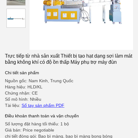
Trực tiếp từ nhà sản xuất Thiết bị tạo hạt dạng sợi làm mát
bằng không khí có độ ồn thấp Máy phụ trợ máy đùn
Chi tiết sản phẩm
Nguồn gốc: Nam Kinh, Trung Quốc
Hàng hiệu: HLD/KL
Chứng nhận: CE
Số mô hình: Nhiều
Tài liệu:
Sổ tay sản phẩm PDF
Điều khoản thanh toán và vận chuyển
Số lượng đặt hàng tối thiểu: 1 bộ
Giá bán: Price negotiable
chi tiết đóng gói: Bao bì màng, bao bì màng bong bóng