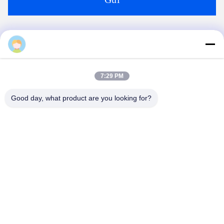
Nói Chuyện Ngay.
Gửi cho chúng tôi.
7:29 PM
Good day, what product are you looking for?
Gửi