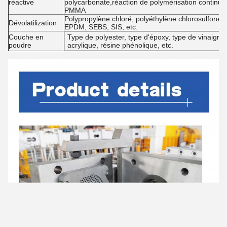
réactive
polycarbonate,réaction de polymérisation continue
PMMA
Polypropylène chloré, polyéthylène chlorosulfoné,
Dévolatilization
EPDM, SEBS, SIS, etc.
Couche en
Type de polyester, type d'époxy, type de vinaigre 
poudre
acrylique, résine phénolique, etc.