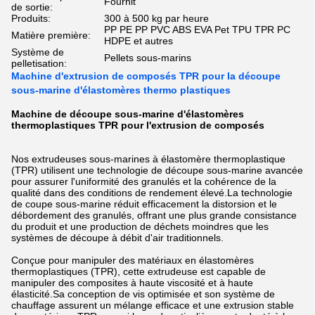
Fournit
de sortie:
Produits:
300 à 500 kg par heure
PP PE PP PVC ABS EVA Pet TPU TPR PC
Matière première:
HDPE et autres
Système de
Pellets sous-marins
pelletisation:
Machine d'extrusion de composés TPR pour la découpe
sous-marine d'élastomères thermo plastiques
Machine de découpe sous-marine d'élastomères
thermoplastiques TPR pour l'extrusion de composés
Nos extrudeuses sous-marines à élastomère thermoplastique
(TPR) utilisent une technologie de découpe sous-marine avancée
pour assurer l'uniformité des granulés et la cohérence de la
qualité dans des conditions de rendement élevé.La technologie
de coupe sous-marine réduit efficacement la distorsion et le
débordement des granulés, offrant une plus grande consistance
du produit et une production de déchets moindres que les
systèmes de découpe à débit d'air traditionnels.
Conçue pour manipuler des matériaux en élastomères
thermoplastiques (TPR), cette extrudeuse est capable de
manipuler des composites à haute viscosité et à haute
élasticité.Sa conception de vis optimisée et son système de
chauffage assurent un mélange efficace et une extrusion stable