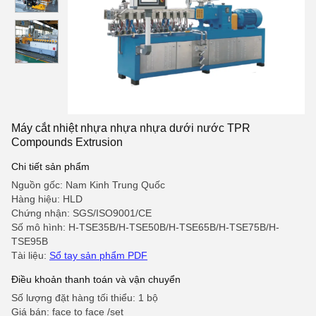
Máy cắt nhiệt nhựa nhựa nhựa dưới nước TPR
Compounds Extrusion
Chi tiết sản phẩm
Nguồn gốc: Nam Kinh Trung Quốc
Hàng hiệu: HLD
Chứng nhận: SGS/ISO9001/CE
Số mô hình: H-TSE35B/H-TSE50B/H-TSE65B/H-TSE75B/H-
TSE95B
Tài liệu:
Sổ tay sản phẩm PDF
Điều khoản thanh toán và vận chuyển
Số lượng đặt hàng tối thiểu: 1 bộ
Giá bán: face to face /set