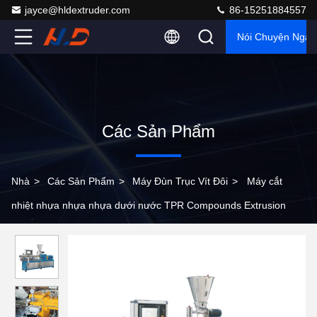
jayce@hldextruder.com
86-15251884557
Nói Chuyện Ngay
Các Sản Phẩm
Nhà
>
Các Sản Phẩm
>
Máy Đùn Trục Vít Đôi
>
Máy cắt
nhiệt nhựa nhựa nhựa dưới nước TPR Compounds Extrusion