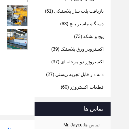
بازیافت پلت ساز پلاستیکی
(61)
دستگاه ماستر باتچ
(63)
پیچ و بشکه
(73)
اکسترودر ورق پلاستیک
(39)
اکستروژر دو مرحله ای
(37)
دانه دار قابل تجزیه زیستی
(27)
قطعات اکستروژر
(60)
تماس ها
تماس ها:
Mr. Jayce