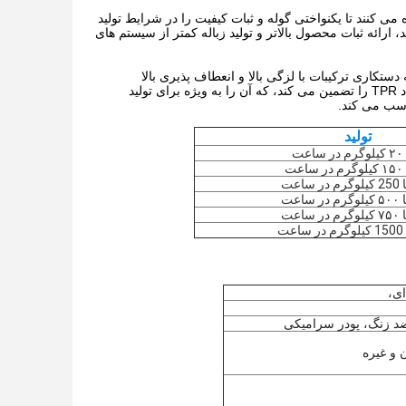
ش زیر آب پیشرفته استفاده می کنند تا یکنواختی گوله و ثبات کیفیت را در شرایط تولید
رائه ثبات محصول بالاتر و تولید زباله کمتر از سیستم های
لاستیک (TPR) طراحی شده است، قادر به دستکاری ترکیبات با لزگی بالا و انعطاف پذیری بالا
است.طراحی پیچ بهینه شده و سیستم گرمایش آن، مخلوط کردن کارآمد و اکستروژن پایدار مواد TPR را تضمین می کند، که آن را به ویژه برای تولید
تولید