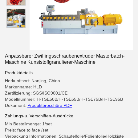
Anpassbarer Zwillingsschraubenextruder Masterbatch-
Maschine Kunststoffgranulierer-Maschine
Produktdetails
Herkunftsort: Nanjing, China
Markenname: HLD
Zertifizierung: SGS/ISO9001/CE
Modellnummer: H-TSE50B/H-TSE65B/H-TSE75B/H-TSE95B
Dokument:
Produktbroschüre PDF
Zahlungs-u. Verschiffen-Ausdrücke
Min Bestellmenge: 1/set
Preis: face to face /set
Verpackung Informationen: Schaufelfolie/Folienfolie/Holzkiste