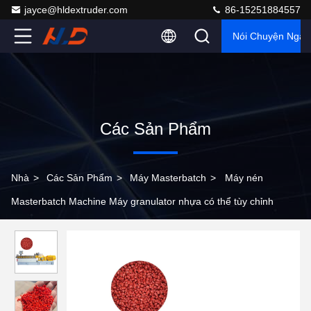
jayce@hldextruder.com
86-15251884557
Nói Chuyện Ngay
Các Sản Phẩm
Nhà
>
Các Sản Phẩm
>
Máy Masterbatch
>
Máy nén
Masterbatch Machine Máy granulator nhựa có thể tùy chỉnh