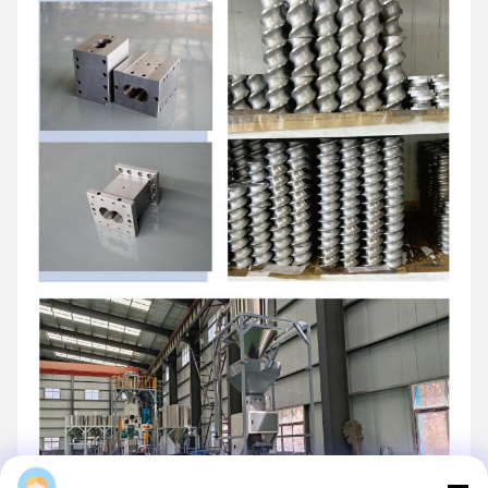
Daisy