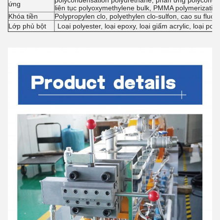
polycondensation polyurethane, phản ứng polyconde
ứng
liên tục polyoxymethylene bulk, PMMA polymerizatio
Khóa tiền
Polypropylen clo, polyethylen clo-sulfon, cao su fluo
Lớp phủ bột
Loại polyester, loại epoxy, loại giấm acrylic, loại po