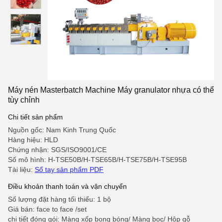
Máy nén Masterbatch Machine Máy granulator nhựa có thể
tùy chỉnh
Chi tiết sản phẩm
Nguồn gốc: Nam Kinh Trung Quốc
Hàng hiệu: HLD
Chứng nhận: SGS/ISO9001/CE
Số mô hình: H-TSE50B/H-TSE65B/H-TSE75B/H-TSE95B
Tài liệu:
Sổ tay sản phẩm PDF
Điều khoản thanh toán và vận chuyển
Số lượng đặt hàng tối thiểu: 1 bộ
Giá bán: face to face /set
chi tiết đóng gói: Màng xốp bong bóng/ Màng bọc/ Hộp gỗ