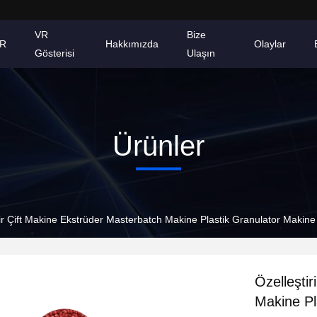
VR
Bize
AR
Hakkımızda
Olaylar
Gösterisi
Ulaşın
Ürünler
ilir Çift Makine Ekstrüder Masterbatch Makine Plastik Granulator Makine
Özelleştir
Makine Pl