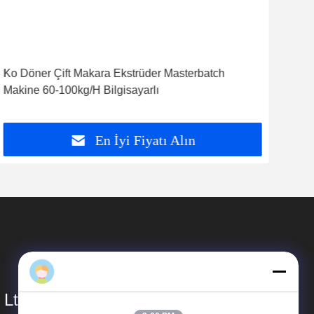
Daisy