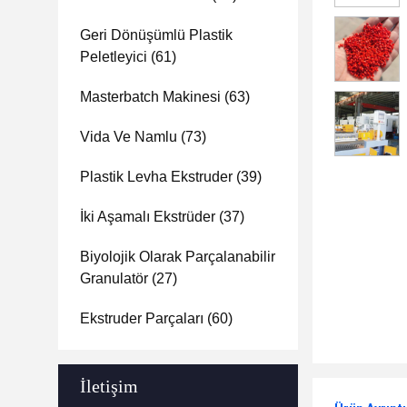
Geri Dönüşümlü Plastik
Peletleyici
(61)
Masterbatch Makinesi
(63)
Vida Ve Namlu
(73)
Plastik Levha Ekstruder
(39)
İki Aşamalı Ekstrüder
(37)
Biyolojik Olarak Parçalanabilir
Granulatör
(27)
Ekstruder Parçaları
(60)
İletişim