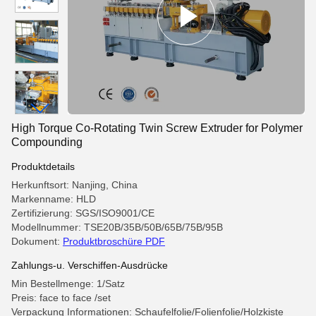
High Torque Co-Rotating Twin Screw Extruder for Polymer
Compounding
Produktdetails
Herkunftsort: Nanjing, China
Markenname: HLD
Zertifizierung: SGS/ISO9001/CE
Modellnummer: TSE20B/35B/50B/65B/75B/95B
Dokument:
Produktbroschüre PDF
Zahlungs-u. Verschiffen-Ausdrücke
Min Bestellmenge: 1/Satz
Preis: face to face /set
Verpackung Informationen: Schaufelfolie/Folienfolie/Holzkiste