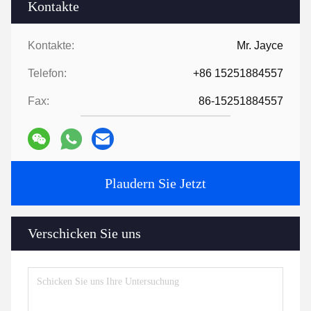
Kontakte
Kontakte:
Mr. Jayce
Telefon:
+86 15251884557
Fax:
86-15251884557
Plaudern Sie Jetzt
Verschicken Sie uns