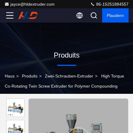
jayce@hldextruder.com
86-15251884557
Plaudern
Produits
Haus
>
Produits
>
Zwei-Schrauben-Extruder
>
High Torque
Co-Rotating Twin Screw Extruder for Polymer Compounding