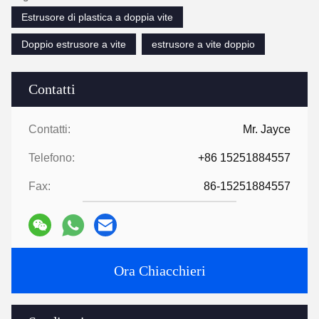
Estrusore di plastica a doppia vite
Doppio estrusore a vite
estrusore a vite doppio
Contatti
Contatti:
Mr. Jayce
Telefono:
+86 15251884557
Fax:
86-15251884557
Ora Chiacchieri