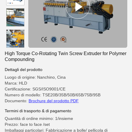
High Torque Co-Rotating Twin Screw Extruder for Polymer
Compounding
Dettagli del prodotto
Luogo di origine: Nanchino, Cina
Marca: HLD
Certificazione: SGS/ISO9001/CE
Numero di modello: TSE20B/35B/50B/65B/75B/95B
Documento:
Brochure del prodotto PDF
Termini di trasporto & di pagamento
Quantità di ordine minimo: 1/insieme
Prezzo: face to face /set
Imballaggi particolari: Fabbricazione a bolle/ pellicola di