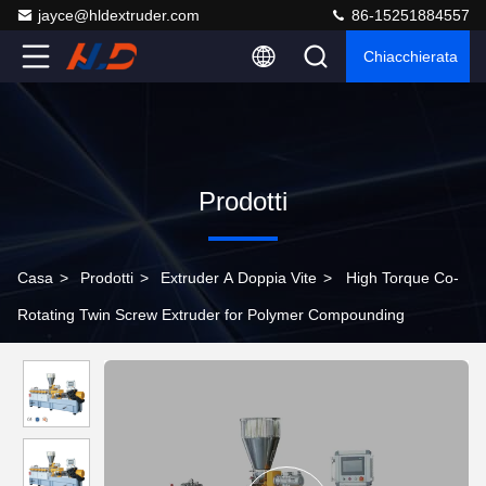
jayce@hldextruder.com
86-15251884557
Chiacchierata
Prodotti
Casa
>
Prodotti
>
Extruder A Doppia Vite
>
High Torque Co-
Rotating Twin Screw Extruder for Polymer Compounding