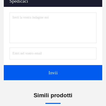
Spedicaci
Invii
Simili prodotti