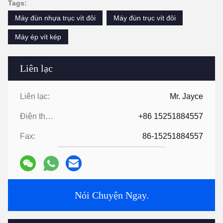
Tags:
Máy đùn nhựa trục vít đôi
Máy đùn trục vít đôi
Máy ép vít kép
Liên lạc
Liên lạc:
Mr. Jayce
Điện thoại:
+86 15251884557
Fax:
86-15251884557
Nói Chuyện Ngay.