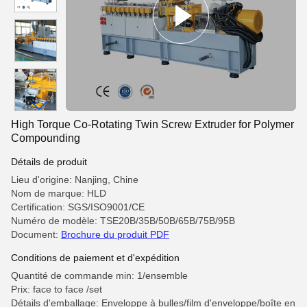
High Torque Co-Rotating Twin Screw Extruder for Polymer
Compounding
Détails de produit
Lieu d'origine: Nanjing, Chine
Nom de marque: HLD
Certification: SGS/ISO9001/CE
Numéro de modèle: TSE20B/35B/50B/65B/75B/95B
Document:
Brochure du produit PDF
Conditions de paiement et d'expédition
Quantité de commande min: 1/ensemble
Prix: face to face /set
Détails d'emballage: Enveloppe à bulles/film d'enveloppe/boîte en