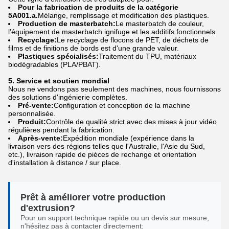
Pour la fabrication de produits de la catégorie
5A001.a.
Mélange, remplissage et modification des plastiques.
Production de masterbatch:
Le masterbatch de couleur,
l'équipement de masterbatch ignifuge et les additifs fonctionnels.
Recyclage:
Le recyclage de flocons de PET, de déchets de
films et de finitions de bords est d'une grande valeur.
Plastiques spécialisés:
Traitement du TPU, matériaux
biodégradables (PLA/PBAT).
5. Service et soutien mondial
Nous ne vendons pas seulement des machines, nous fournissons
des solutions d'ingénierie complètes.
Pré-vente:
Configuration et conception de la machine
personnalisée.
Produit:
Contrôle de qualité strict avec des mises à jour vidéo
régulières pendant la fabrication.
Après-vente:
Expédition mondiale (expérience dans la
livraison vers des régions telles que l'Australie, l'Asie du Sud,
etc.), livraison rapide de pièces de rechange et orientation
d'installation à distance / sur place.
Prêt à améliorer votre production
d'extrusion?
Pour un support technique rapide ou un devis sur mesure,
n'hésitez pas à contacter directement: