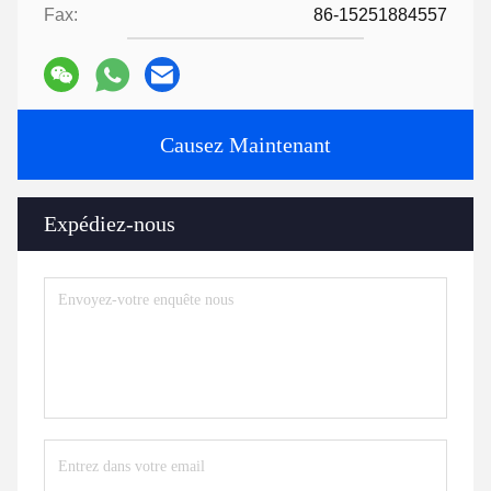
Fax:
86-15251884557
Causez Maintenant
Expédiez-nous