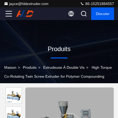
jayce@hldextruder.com
86-15251884557
Discuter
Produits
Maison
>
Produits
>
Extrudeuse À Double Vis
>
High Torque
Co-Rotating Twin Screw Extruder for Polymer Compounding