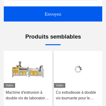
Envoyez
Produits semblables
Vidéo
Vidéo
Machine d'extrusion à
Co extrudeuse à double
double vis de laboratoire
vis tournante pour le
de haute précision
mélange de