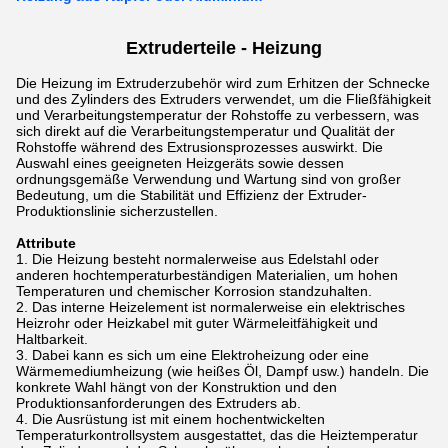
Extruderteile - Heizung
Die Heizung im Extruderzubehör wird zum Erhitzen der Schnecke
und des Zylinders des Extruders verwendet, um die Fließfähigkeit
und Verarbeitungstemperatur der Rohstoffe zu verbessern, was
sich direkt auf die Verarbeitungstemperatur und Qualität der
Rohstoffe während des Extrusionsprozesses auswirkt. Die
Auswahl eines geeigneten Heizgeräts sowie dessen
ordnungsgemäße Verwendung und Wartung sind von großer
Bedeutung, um die Stabilität und Effizienz der Extruder-
Produktionslinie sicherzustellen.
Attribute
Die Heizung besteht normalerweise aus Edelstahl oder
anderen hochtemperaturbeständigen Materialien, um hohen
Temperaturen und chemischer Korrosion standzuhalten.
Das interne Heizelement ist normalerweise ein elektrisches
Heizrohr oder Heizkabel mit guter Wärmeleitfähigkeit und
Haltbarkeit.
Dabei kann es sich um eine Elektroheizung oder eine
Wärmemediumheizung (wie heißes Öl, Dampf usw.) handeln. Die
konkrete Wahl hängt von der Konstruktion und den
Produktionsanforderungen des Extruders ab.
Die Ausrüstung ist mit einem hochentwickelten
Temperaturkontrollsystem ausgestattet, das die Heiztemperatur