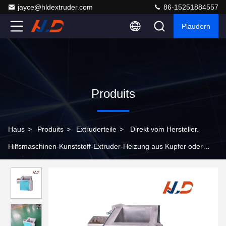
jayce@hldextruder.com
86-15251884557
Plaudern
Produits
Haus
>
Produits
>
Extruderteile
>
Direkt vom Hersteller.
Hilfsmaschinen-Kunststoff-Extruder-Heizung aus Kupfer oder
Aluminium