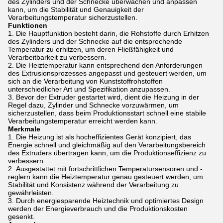
des Zylinders und der Schnecke überwachen und anpassen
kann, um die Stabilität und Genauigkeit der
Verarbeitungstemperatur sicherzustellen.
Funktionen
Die Hauptfunktion besteht darin, die Rohstoffe durch Erhitzen
des Zylinders und der Schnecke auf die entsprechende
Temperatur zu erhitzen, um deren Fließfähigkeit und
Verarbeitbarkeit zu verbessern.
Die Heiztemperatur kann entsprechend den Anforderungen
des Extrusionsprozesses angepasst und gesteuert werden, um
sich an die Verarbeitung von Kunststoffrohstoffen
unterschiedlicher Art und Spezifikation anzupassen.
Bevor der Extruder gestartet wird, dient die Heizung in der
Regel dazu, Zylinder und Schnecke vorzuwärmen, um
sicherzustellen, dass beim Produktionsstart schnell eine stabile
Verarbeitungstemperatur erreicht werden kann.
Merkmale
Die Heizung ist als hocheffizientes Gerät konzipiert, das
Energie schnell und gleichmäßig auf den Verarbeitungsbereich
des Extruders übertragen kann, um die Produktionseffizienz zu
verbessern.
Ausgestattet mit fortschrittlichen Temperatursensoren und -
reglern kann die Heiztemperatur genau gesteuert werden, um
Stabilität und Konsistenz während der Verarbeitung zu
gewährleisten.
Durch energiesparende Heiztechnik und optimiertes Design
werden der Energieverbrauch und die Produktionskosten
gesenkt.