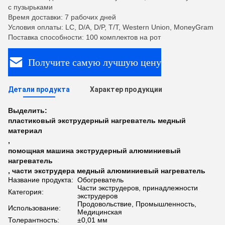
с пузырьками
Время доставки: 7 рабочих дней
Условия оплаты: LC, D/A, D/P, T/T, Western Union, MoneyGram
Поставка способности: 100 комплектов на рот
Получите самую лучшую цену
Детали продукта
Характер продукции
Выделить:
пластиковый экструдерный нагреватель медный
материал
,
помощная машина экструдерный алюминиевый
нагреватель
,
части экструдера медный алюминиевый нагреватель
Название продукта:
Обогреватель
Части экструдеров, принадлежности
Категория:
экструдеров
Продовольствие, Промышленность,
Использование:
Медицинская
Толерантность:
±0,01 мм