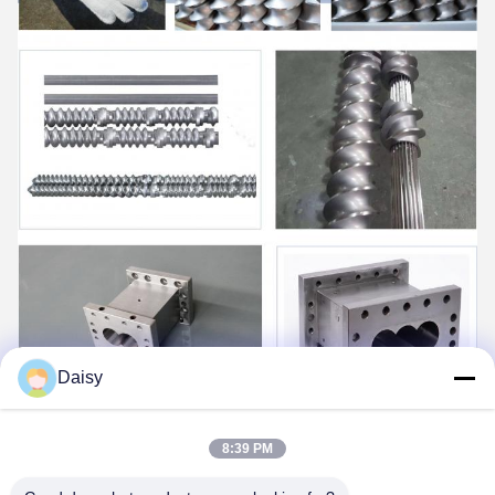
Daisy
8:39 PM