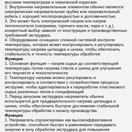
высоким температурам и химической коррозии.
Внутренним нагревательным элементом обычно является
электрическая нагревательная трубка или нагревательный
кабель с хорошей теплопроводностью и долговечностью.
Это может быть электрический нагрев или нагрев
теплоносителя (например, горячего масла, пара и т. д.),
конкретный выбор зависит от конструкции и производственных
требований экструдера.
Оборудование оснащено сложной системой контроля
температуры, которая может контролировать и регулировать
температуру нагрева цилиндра и шнека, чтобы обеспечить
стабильность и точность температуры обработки.
Функции
Основная функция – нагрев сырья до соответствующей
температуры путем нагрева ствола и шнека для улучшения
его текучести и технологичности.
Температуру нагрева можно регулировать и
контролировать в соответствии с потребностями процесса
экструзии, чтобы адаптироваться к переработке пластикового
сырья различных типов и спецификаций.
Перед запуском экструдера нагреватель обычно
используется для предварительного нагрева цилиндра и
шнека, чтобы обеспечить быстрое достижение стабильной
температуры обработки к началу производства.
Функции
Нагреватель спроектирован как высокоэффективное
устройство, способное быстро и равномерно передавать
энергию в зону обработки экструдера для повышения