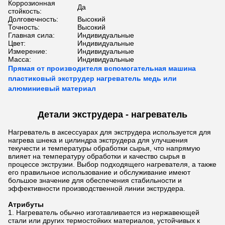
Коррозионная
Да
стойкость:
Долговечность:
Высокий
Точность:
Высокий
Главная сила:
Индивидуальные
Цвет:
Индивидуальные
Измерение:
Индивидуальные
Масса:
Индивидуальные
Прямая от производителя вспомогательная машина
пластиковый экструдер нагреватель медь или
алюминиевый материал
Детали экструдера - нагреватель
Нагреватель в аксессуарах для экструдера используется для
нагрева шнека и цилиндра экструдера для улучшения
текучести и температуры обработки сырья, что напрямую
влияет на температуру обработки и качество сырья в
процессе экструзии. Выбор подходящего нагревателя, а также
его правильное использование и обслуживание имеют
большое значение для обеспечения стабильности и
эффективности производственной линии экструдера.
Атрибуты
Нагреватель обычно изготавливается из нержавеющей
стали или других термостойких материалов, устойчивых к