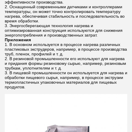
эффективности производства.
Оснащенный современными датчиками и контроллерами
температуры, он может точно контролировать температуру
нагрева, обеспечивая стабильность и последовательность во
время обработки.
Энергосберегающая технология нагрева и
оптимизированная конструкция используются для снижения
энергопотребления и производственных затрат.
Приложения
В основном используется в процессе нагрева различных
пластиковых экструдеров, например, в процессе производства
труб, пленок, профилей и т. д.
В резиновой промышленности его используют для нагрева
и придания формы резиновому сырью, например, резиновым
трубкам, уплотнителям и т. д.
В пищевой промышленности он используется для нагрева и
обработки пищевого сырья, например, в процессе экструзии
термопластичных упаковочных материалов для пищевых
продуктов.