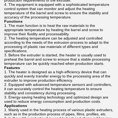
production requirements of the extruder.
The equipment is equipped with a sophisticated temperature
control system that can monitor and adjust the heating
temperature of the barrel and screw to ensure the stability and
accuracy of the processing temperature.
Functions
The main function is to heat the raw materials to the
appropriate temperature by heating the barrel and screw to
improve their fluidity and processability.
The heating temperature can be adjusted and controlled
according to the needs of the extrusion process to adapt to the
processing of plastic raw materials of different types and
specifications.
Before the extruder is started, the heater is usually used to
preheat the barrel and screw to ensure that a stable processing
temperature can be quickly reached when production starts.
Features
The heater is designed as a high-efficiency device that can
quickly and evenly transfer energy to the processing area of ​​the
extruder to improve production efficiency.
Equipped with advanced temperature sensors and controllers,
it can accurately control the heating temperature to ensure
stability and consistency during processing.
Energy-saving heating technology and optimized design are
used to reduce energy consumption and production costs.
Applications
Mainly used in the heating process of various plastic extruders,
such as in the production process of pipes, films, profiles, etc.