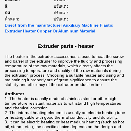
สี:
ปรับแต่ง
มิติ:
ปรับแต่ง
น้ำหนัก:
ปรับแต่ง
Direct from the manufacturer Auxiliary Machine Plastic
Extruder Heater Copper Or Aluminum Material
Extruder parts - heater
The heater in the extruder accessories is used to heat the screw
and barrel of the extruder to improve the fluidity and processing
temperature of the raw materials, which directly affects the
processing temperature and quality of the raw materials during
the extrusion process. Choosing a suitable heater and using and
maintaining it properly are of great significance to ensure the
stability and efficiency of the extruder production line.
Attributes
The heater is usually made of stainless steel or other high
temperature resistant materials to withstand high temperatures
and chemical corrosion.
The internal heating element is usually an electric heating tube
or heating cable with good thermal conductivity and durability.
It can be electric heating or heat medium heating (such as hot
oil, steam, etc.), the specific choice depends on the design and