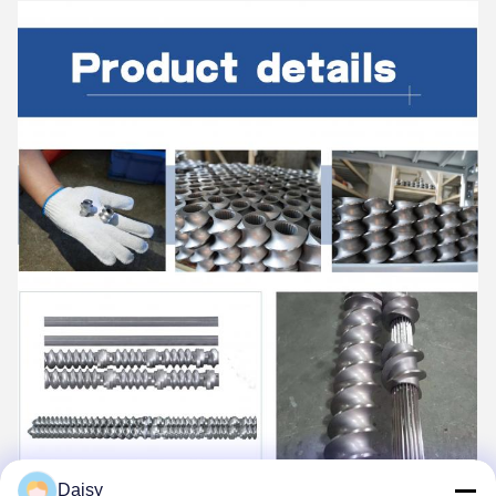
Daisy