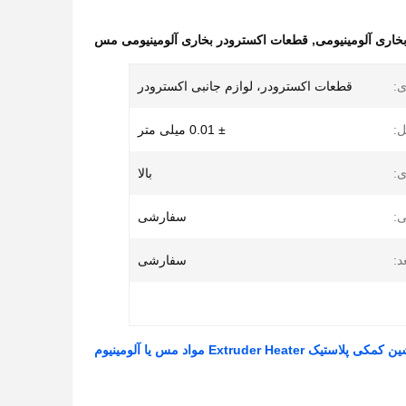
خاری آلومینیومی
,
قطعات اکسترودر بخاری آلومینیومی مس
ی:
قطعات اکسترودر، لوازم جانبی اکسترودر
:
± 0.01 میلی متر
ی:
بالا
:
سفارشی
د:
سفارشی
Extruder Hea مواد مس یا آلومینیوم