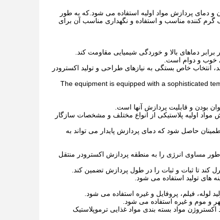
ن و دمای پردازش مواد اولیه استفاده می شود.که به طور
ک گرم کننده مناسب و استفاده و نگهداری مناسب آن برای
ر برابر دماهای بالا و خوردگی شیمیایی مقاومت کند.
ی خوب و دوام است.
د، انتخاب خاص بستگی به نیازهای طراحی و تولید اکسترودر
The equipment is equipped with a sophisticated tem
ان بودن و قابلیت پردازش آنها است.
ازش مواد اولیه پلاستیکی از انواع مختلف و مشخصات سازگار
طمینان حاصل شود که دمای پردازش پایدار می تواند به
 طور مساوی انرژی را به منطقه پردازش اکسترودر منتقل
ل کند تا ثبات و ثبات را در طول پردازش تضمین کند.
 های تولید استفاده می شود.
ر و موم و غیره استفاده می شود.
د اکستروژن مواد بسته بندی مواد غذایی ترموپلاستیک