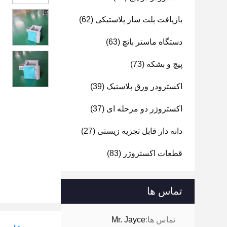
بازیافت پلت ساز پلاستیکی
(62)
دستگاه ماستر باتچ
(63)
پیچ و بشکه
(73)
اکسترودر ورق پلاستیک
(39)
اکستروژر دو مرحله ای
(37)
دانه دار قابل تجزیه زیستی
(27)
قطعات اکستروژر
(83)
تماس ها
تماس ها:
Mr. Jayce