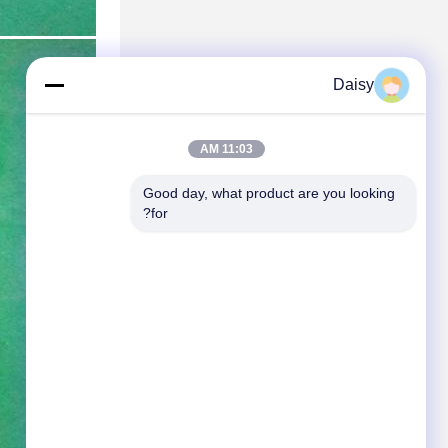
Daisy
11:03 AM
Good day, what product are you looking 
for?