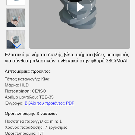
Ελαστικά με νήματα διπλής βίδα, τμήματα βίδες μεταφοράς
για σύνθεση πλαστικών, ανθεκτικά στην φθορά 38CrMoAl
Λεπτομέρειες προιόντος
Τόπος καταγωγής: Κίνα
Μάρκα: HLD
Πιστοποίηση: CE/ISO
Αριθμό μοντέλου: ΤΣΕ-35
Έγγραφο:
Βιβλίο του προϊόντος PDF
Όροι πληρωμής & ναυτιλίας
Ποσότητα παραγγελίας min: 1
Χρόνος παράδοσης: 7 εργάσιμες
Όροι πληρωμής: T/T