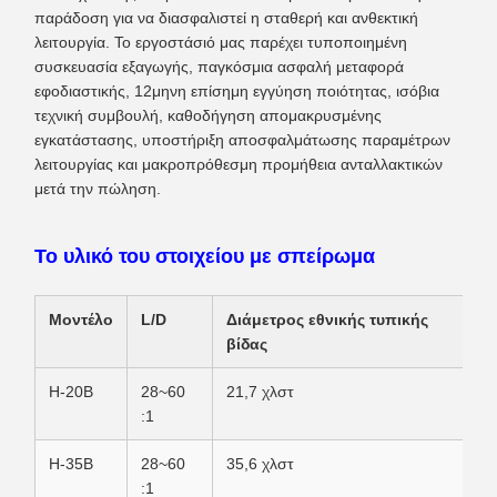
παράδοση για να διασφαλιστεί η σταθερή και ανθεκτική
λειτουργία. Το εργοστάσιό μας παρέχει τυποποιημένη
συσκευασία εξαγωγής, παγκόσμια ασφαλή μεταφορά
εφοδιαστικής, 12μηνη επίσημη εγγύηση ποιότητας, ισόβια
τεχνική συμβουλή, καθοδήγηση απομακρυσμένης
εγκατάστασης, υποστήριξη αποσφαλμάτωσης παραμέτρων
λειτουργίας και μακροπρόθεσμη προμήθεια ανταλλακτικών
μετά την πώληση.
Το υλικό του στοιχείου με σπείρωμα
Μοντέλο
L/D
Διάμετρος εθνικής τυπικής
βίδας
H-20B
28~60
21,7 χλστ
:1
H-35B
28~60
35,6 χλστ
:1