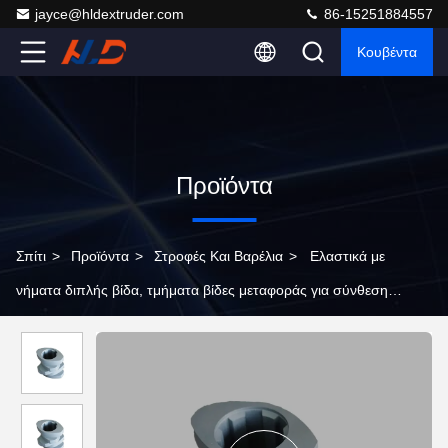
jayce@hldextruder.com
86-15251884557
Κουβέντα
Προϊόντα
Σπίτι
>
Προϊόντα
>
Στροφές Και Βαρέλια
>
Ελαστικά με
νήματα διπλής βίδα, τμήματα βίδες μεταφοράς για σύνθεση
πλαστικών, ανθεκτικά στην φθορά 38CrMoAl