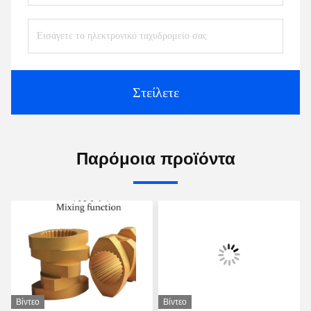
Στείλετε
Παρόμοια προϊόντα
Βίντεο
Βίντεο