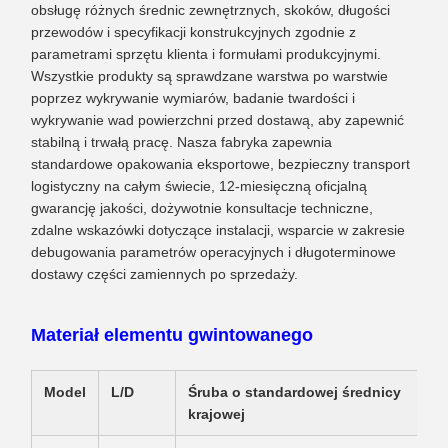
obsługę różnych średnic zewnętrznych, skoków, długości
przewodów i specyfikacji konstrukcyjnych zgodnie z
parametrami sprzętu klienta i formułami produkcyjnymi.
Wszystkie produkty są sprawdzane warstwa po warstwie
poprzez wykrywanie wymiarów, badanie twardości i
wykrywanie wad powierzchni przed dostawą, aby zapewnić
stabilną i trwałą pracę. Nasza fabryka zapewnia
standardowe opakowania eksportowe, bezpieczny transport
logistyczny na całym świecie, 12-miesięczną oficjalną
gwarancję jakości, dożywotnie konsultacje techniczne,
zdalne wskazówki dotyczące instalacji, wsparcie w zakresie
debugowania parametrów operacyjnych i długoterminowe
dostawy części zamiennych po sprzedaży.
Materiał elementu gwintowanego
Model
L/D
Śruba o standardowej średnicy
krajowej