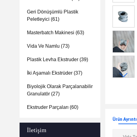
Geri Dönüşümlü Plastik
Peletleyici
(61)
Masterbatch Makinesi
(63)
Vida Ve Namlu
(73)
Plastik Levha Ekstruder
(39)
İki Aşamalı Ekstrüder
(37)
Biyolojik Olarak Parçalanabilir
Granulatör
(27)
Ekstruder Parçaları
(60)
Ürün Ayrıntı
İletişim
Vida Ta