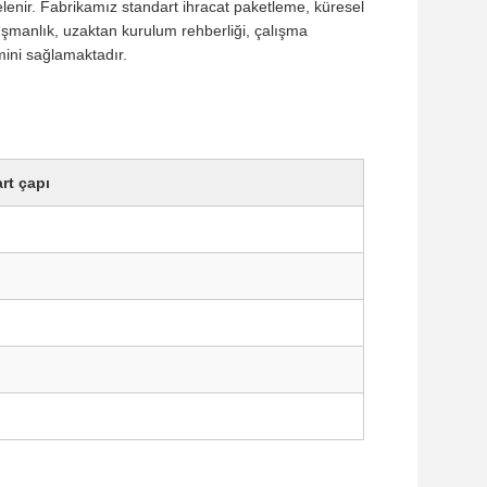
celenir. Fabrikamız standart ihracat paketleme, küresel
anışmanlık, uzaktan kurulum rehberliği, çalışma
mini sağlamaktadır.
rt çapı