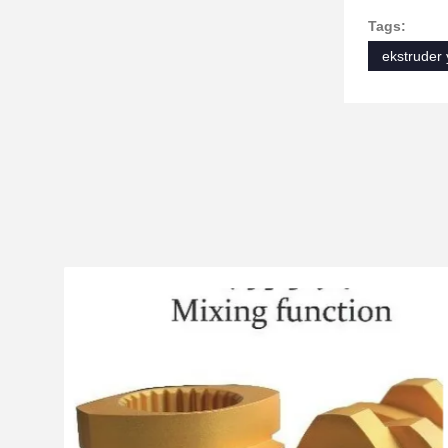
Tags:
ekstruder 