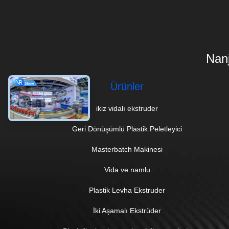
Nanj
Ürünler
ikiz vidalı ekstruder
Geri Dönüşümlü Plastik Peletleyici
Masterbatch Makinesi
Vida ve namlu
Plastik Levha Ekstruder
İki Aşamalı Ekstrüder