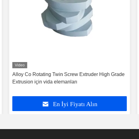
Video
Alloy Co Rotating Twin Screw Extruder High Grade
Extrusion için vida elemanları
En İyi Fiyatı Alın