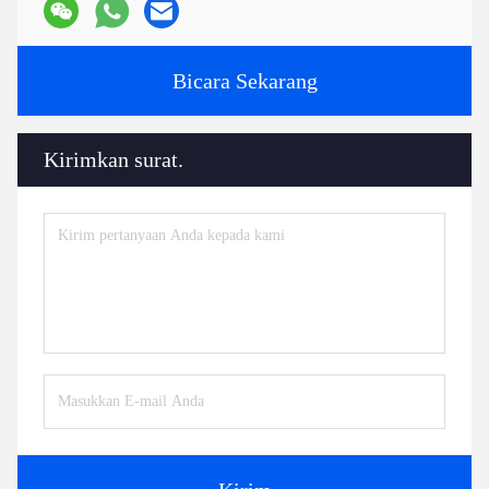
Bicara Sekarang
Kirimkan surat.