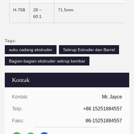
H-75B
28 ~
71.5mm
60:1
Tags:
suku cadang ekstruder
Sekrup Extruder dan Barrel
Bagian-bagian ekstruder sekrup kembar
Kontak
Kontak:
Mr. Jayce
Telp:
+86 15251884557
Faks:
86-15251884557