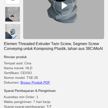
Elemen Threaded Extruder Twin Screw, Segmen Screw
Conveying untuk Komposing Plastik, tahan aus 38CrMoAl
Rincian produk
Tempat asal: Cina
Nama merek: HLD
Sertifikasi: CE/ISO
Nomor model: TSE-35
Dokumen:
Brosur Produk PDF
Syarat Pembayaran & Pengiriman
Kuantitas min Order: 1
Waktu pengiriman: 7 hari kerja
Syarat-syarat pembayaran: T/T