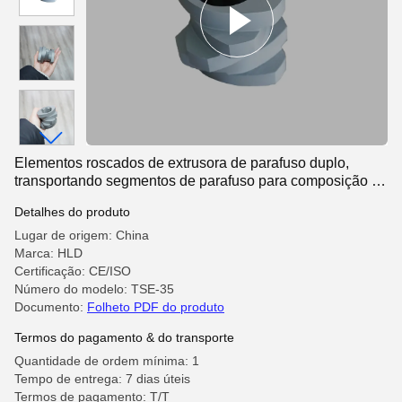
Elementos roscados de extrusora de parafuso duplo,
transportando segmentos de parafuso para composição de
plástico, resistente ao desgaste 38CrMoAl
Detalhes do produto
Lugar de origem: China
Marca: HLD
Certificação: CE/ISO
Número do modelo: TSE-35
Documento:
Folheto PDF do produto
Termos do pagamento & do transporte
Quantidade de ordem mínima: 1
Tempo de entrega: 7 dias úteis
Termos de pagamento: T/T