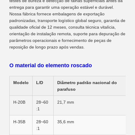
testes de dureza e detecção de falhas superficiais antes da
entrega para garantir uma operação estável e durável.
Nossa fábrica fornece embalagens de exportação
padronizadas, transporte logístico global seguro, garantia de
qualidade oficial de 12 meses, consulta técnica vitalícia,
orientação de instalação remota, suporte para depuração de
parâmetros operacionais e fornecimento de peças de
reposição de longo prazo após vendas.
O material do elemento roscado
Modelo
L/D
Diâmetro padrão nacional do
parafuso
H-20B
28~60
21,7 mm
:1
H-35B
28~60
35,6 mm
:1