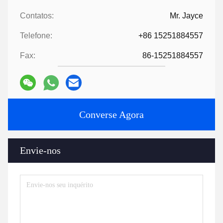
Contatos:
Mr. Jayce
Telefone:
+86 15251884557
Fax:
86-15251884557
Converse Agora
Envie-nos