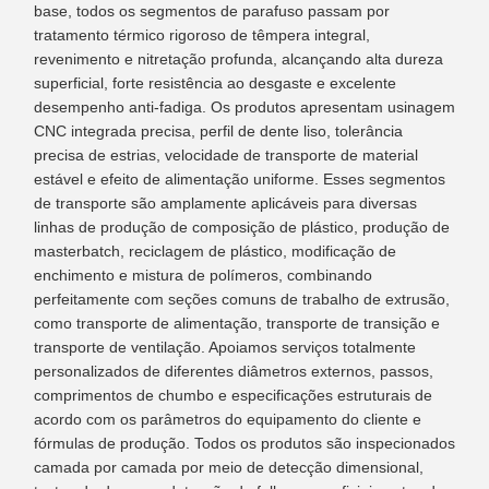
base, todos os segmentos de parafuso passam por
tratamento térmico rigoroso de têmpera integral,
revenimento e nitretação profunda, alcançando alta dureza
superficial, forte resistência ao desgaste e excelente
desempenho anti-fadiga. Os produtos apresentam usinagem
CNC integrada precisa, perfil de dente liso, tolerância
precisa de estrias, velocidade de transporte de material
estável e efeito de alimentação uniforme. Esses segmentos
de transporte são amplamente aplicáveis ​​para diversas
linhas de produção de composição de plástico, produção de
masterbatch, reciclagem de plástico, modificação de
enchimento e mistura de polímeros, combinando
perfeitamente com seções comuns de trabalho de extrusão,
como transporte de alimentação, transporte de transição e
transporte de ventilação. Apoiamos serviços totalmente
personalizados de diferentes diâmetros externos, passos,
comprimentos de chumbo e especificações estruturais de
acordo com os parâmetros do equipamento do cliente e
fórmulas de produção. Todos os produtos são inspecionados
camada por camada por meio de detecção dimensional,