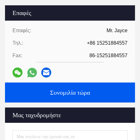
Επαφές
Επαφές:
Mr. Jayce
Τηλ.:
+86 15251884557
Fax:
86-15251884557
Συνομιλία τώρα
Μας ταχυδρομήστε