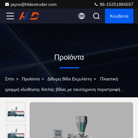
jayce@hldextruder.com
86-15251884557
Κουβέντα
Προϊόντα
Σπίτι
>
Προϊόντα
>
Δίδυμη Βίδα Εκχυλίστη
>
Πλαστική
γραμμή εξώθησης διπλής βίδας με ταυτόχρονη περιστροφή
υψηλής ταχύτητας