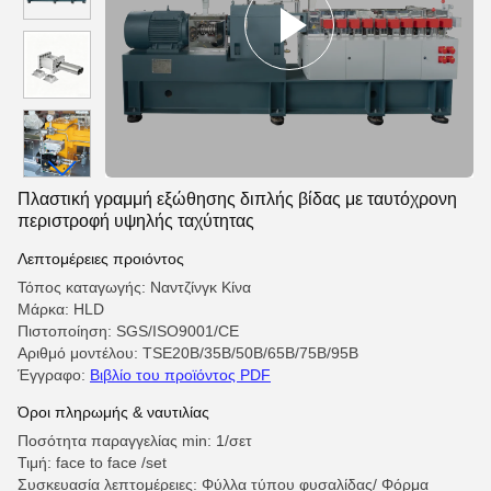
Πλαστική γραμμή εξώθησης διπλής βίδας με ταυτόχρονη
περιστροφή υψηλής ταχύτητας
Λεπτομέρειες προιόντος
Τόπος καταγωγής: Ναντζίνγκ Κίνα
Μάρκα: HLD
Πιστοποίηση: SGS/ISO9001/CE
Αριθμό μοντέλου: TSE20B/35B/50B/65B/75B/95B
Έγγραφο:
Βιβλίο του προϊόντος PDF
Όροι πληρωμής & ναυτιλίας
Ποσότητα παραγγελίας min: 1/σετ
Τιμή: face to face /set
Συσκευασία λεπτομέρειες: Φύλλα τύπου φυσαλίδας/ Φόρμα