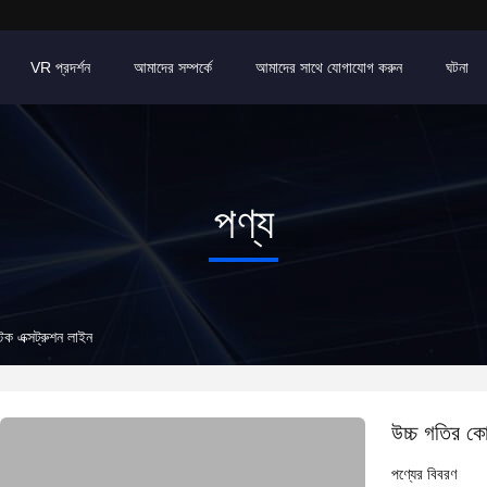
VR প্রদর্শন
আমাদের সম্পর্কে
আমাদের সাথে যোগাযোগ করুন
ঘটনা
পণ্য
্টিক এক্সট্রুশন লাইন
উচ্চ গতির কো-ঘ
পণ্যের বিবরণ