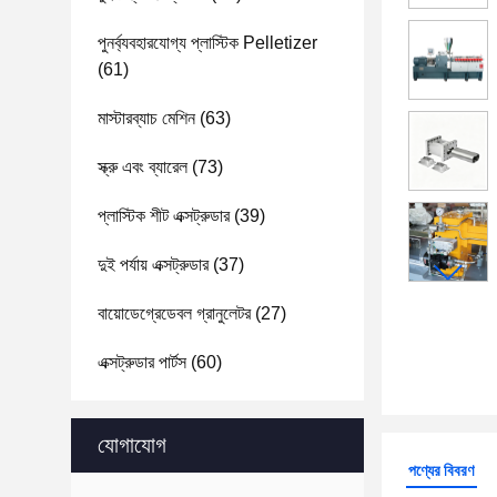
পুনর্ব্যবহারযোগ্য প্লাস্টিক Pelletizer
(61)
মাস্টারব্যাচ মেশিন
(63)
স্ক্রু এবং ব্যারেল
(73)
প্লাস্টিক শীট এক্সট্রুডার
(39)
দুই পর্যায় এক্সট্রুডার
(37)
বায়োডেগ্রেডেবল গ্রানুলেটর
(27)
এক্সট্রুডার পার্টস
(60)
যোগাযোগ
পণ্যের বিবরণ