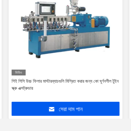
ভিডিও
পিই পিপি উচ্চ ফিলার মাস্টারব্যাচগুলি মিশ্রিত করার জন্য কো ঘূর্ণনশীল টুইন
স্ক্রু এক্সট্রুডার
সেরা দাম পান