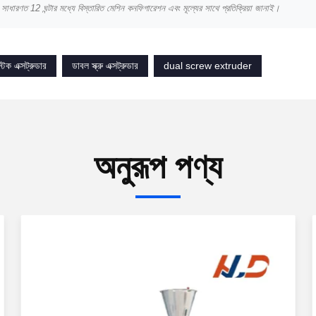
সাধারণত 12 ঘন্টার মধ্যে বিস্তারিত মেশিন কনফিগারেশন এবং মূল্যের সাথে প্রতিক্রিয়া জানাই।
স্টিক এক্সট্রুডার
ডাবল স্ক্রু এক্সট্রুডার
dual screw extruder
অনুরূপ পণ্য