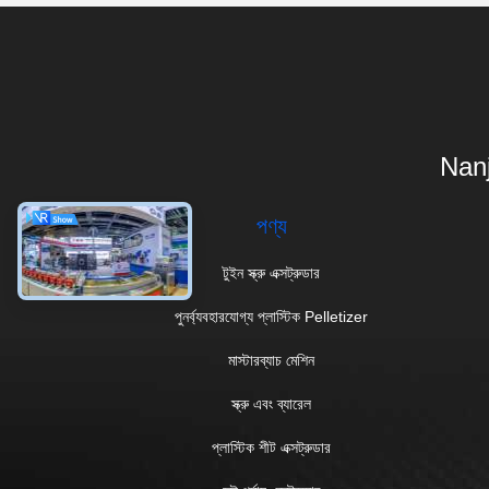
Nanj
পণ্য
টুইন স্ক্রু এক্সট্রুডার
পুনর্ব্যবহারযোগ্য প্লাস্টিক Pelletizer
মাস্টারব্যাচ মেশিন
স্ক্রু এবং ব্যারেল
প্লাস্টিক শীট এক্সট্রুডার