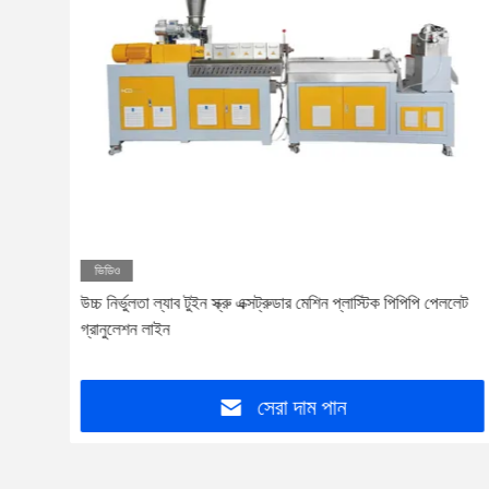
ভিডিও
উচ্চ নির্ভুলতা ল্যাব টুইন স্ক্রু এক্সট্রুডার মেশিন প্লাস্টিক পিপিপি পেললেট
গ্রানুলেশন লাইন
সেরা দাম পান