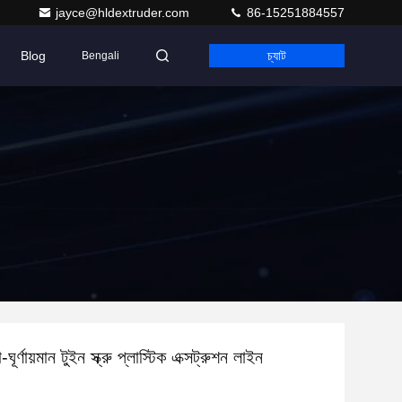
jayce@hldextruder.com
86-15251884557
Blog
চ্যাট
Bengali
ূর্ণায়মান টুইন স্ক্রু প্লাস্টিক এক্সট্রুশন লাইন