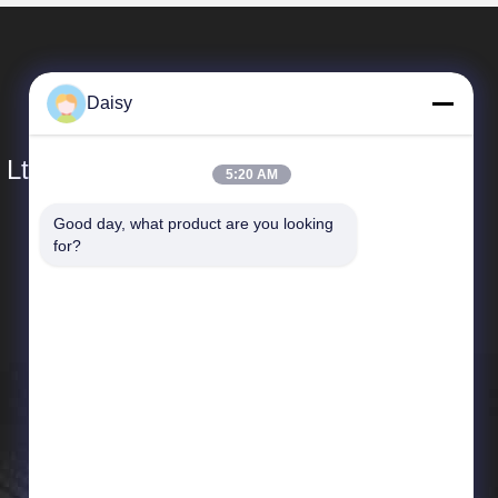
Daisy
 Ltd.
5:20 AM
Good day, what product are you looking 
দ্রুত লিঙ্ক
for?
কোম্পানির প্রোফাইল
কারখানা পরিদর্শন
গুণমান নিয়ন্ত্রণ
খবর
সাইট ম্যাপ