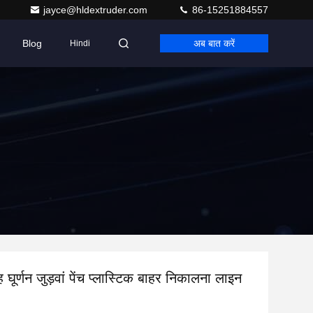
jayce@hldextruder.com
86-15251884557
Blog
अब बात करें
Hindi
 घूर्णन जुड़वां पेंच प्लास्टिक बाहर निकालना लाइन