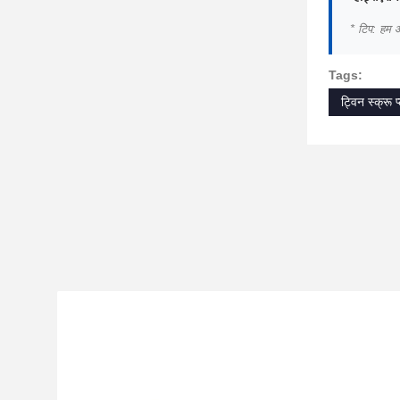
* टिप: हम आ
Tags:
ट्विन स्क्रू 