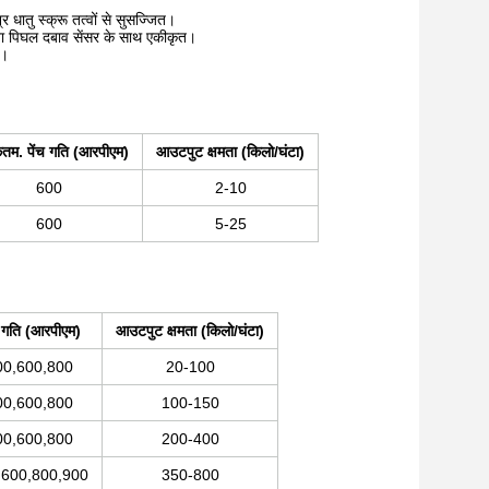
 धातु स्क्रू तत्वों से सुसज्जित।
धता पिघल दबाव सेंसर के साथ एकीकृत।
ं।
तम. पेंच गति (आरपीएम)
आउटपुट क्षमता (किलो/घंटा)
600
2-10
600
5-25
च गति (आरपीएम)
आउटपुट क्षमता (किलो/घंटा)
00,600,800
20-100
00,600,800
100-150
00,600,800
200-400
,600,800,900
350-800