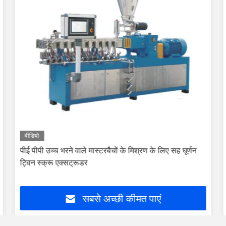
वीडियो
पीई पीपी उच्च भरने वाले मास्टरबैचों के मिश्रण के लिए सह घूर्णन
ट्विन स्क्रू एक्सट्रूडर
सबसे अच्छी कीमत पाएं