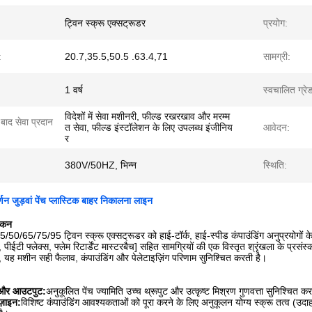
ट्विन स्क्रू एक्सट्रूडर
प्रयोग:
:
20.7,35.5,50.5 .63.4,71
सामग्री:
1 वर्ष
स्वचालित ग्रे
विदेशों में सेवा मशीनरी, फील्ड रखरखाव और मरम्म
 बाद सेवा प्रदान
त सेवा, फील्ड इंस्टॉलेशन के लिए उपलब्ध इंजीनिय
आवेदन:
र
380V/50HZ, भिन्न
स्थिति:
्णन जुड़वां पेंच प्लास्टिक बाहर निकालना लाइन
ोकन
/65/75/95 ट्विन स्क्रू एक्सट्रूडर को हाई-टॉर्क, हाई-स्पीड कंपाउंडिंग अनुप्रयोगों के 
, पीईटी फ्लेक्स, फ्लेम रिटार्डेंट मास्टरबैच] सहित सामग्रियों की एक विस्तृत श्रृंखला के 
यह मशीन सही फैलाव, कंपाउंडिंग और पेलेटाइज़िंग परिणाम सुनिश्चित करती है।
ा और आउटपुट:
अनुकूलित पेंच ज्यामिति उच्च थ्रूपुट और उत्कृष्ट मिश्रण गुणवत्ता सुनिश्चित क
ज़ाइन:
विशिष्ट कंपाउंडिंग आवश्यकताओं को पूरा करने के लिए अनुकूलन योग्य स्क्रू तत्व (