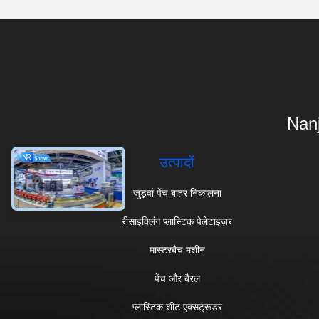
Nanj
उत्पादों
जुड़वां पेंच बाहर निकालना
रीसाइक्लिंग प्लास्टिक पेलेटाइज़र
मास्टरबैच मशीन
पेंच और बैरल
प्लास्टिक शीट एक्सट्रूडर