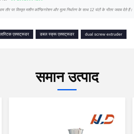
म तौर पर विस्तृत मशीन कॉन्फ़िगरेशन और मूल्य निर्धारण के साथ 12 घंटों के भीतर जवाब देते हैं।
प्लास्टिक एक्सट्रूडर
डबल स्क्रू एक्सट्रूडर
dual screw extruder
समान उत्पाद