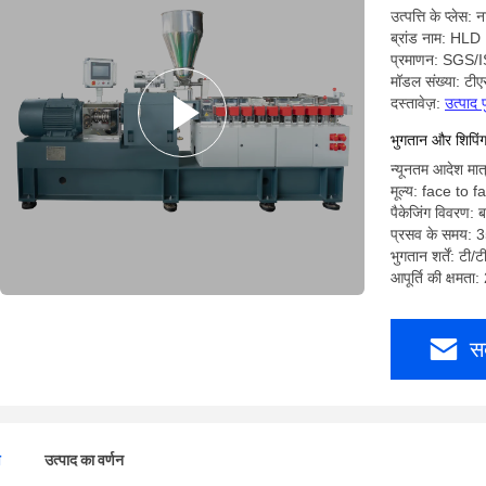
उत्पत्ति के प्लेस:
ब्रांड नाम: HLD
प्रमाणन: SGS
मॉडल संख्या: ट
दस्तावेज़:
उत्पाद 
भुगतान और शिपिंग क
न्यूनतम आदेश मात
मूल्य: face to f
पैकेजिंग विवरण: ब
प्रसव के समय: 
भुगतान शर्तें: टी/ट
आपूर्ति की क्षमता
स
ण
उत्पाद का वर्णन