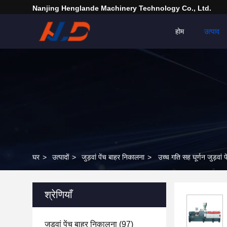
Nanjing Henglande Machinery Technology Co., Ltd.
होम
उत्पाद
घर
>
उत्पादों
>
जुड़वां पेंच बाहर निकालना
>
उच्च गति सह घूर्णन जुड़वां
श्रेणियाँ
जुड़वां पेंच बाहर निकालना
(97)