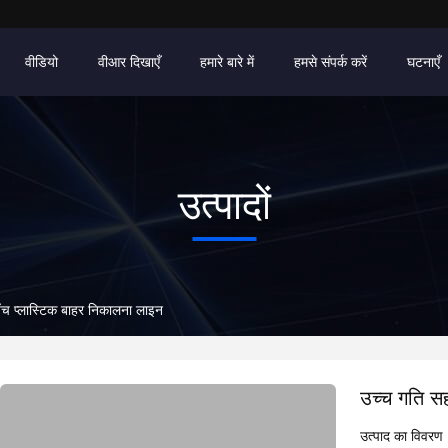
वीडियो
वीआर दिखाएँ
हमारे बारे में
हमसे संपर्क करें
घटनाएँ
उत्पादों
 पेंच प्लास्टिक बाहर निकालना लाइन
उच्च गति सह
उत्पाद का विवरण