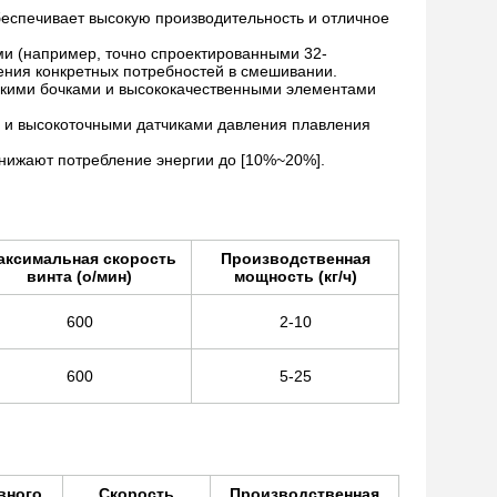
еспечивает высокую производительность и отличное
и (например, точно спроектированными 32-
ния конкретных потребностей в смешивании.
кими бочками и высококачественными элементами
 и высокоточными датчиками давления плавления
нижают потребление энергии до [10%~20%].
аксимальная скорость
Производственная
винта (о/мин)
мощность (кг/ч)
600
2-10
600
5-25
вного
Скорость
Производственная