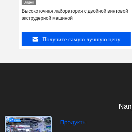
Видео
Высокоточная лаборатория с двойной винтовой
экструдерной машиной
Получите самую лучшую цену
Nanj
Продукты