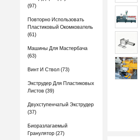
(97)
Повторно Использовать
Пластиковый Окомкователь
(61)
Машины Для Мастербача
(63)
Винт И Ствол
(73)
Экструдер Для Пластиковых
Листов
(39)
Двухступенчатый Экструдер
(37)
Биоразлагаемый
Гранулятор
(27)