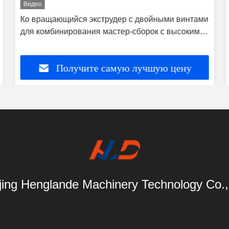
Видео
Ко вращающийся экструдер с двойными винтами
для комбинирования мастер-сборок с высоким
заполнением PE PP
Получите самую лучшую цену
ing Henglande Machinery Technology Co.,