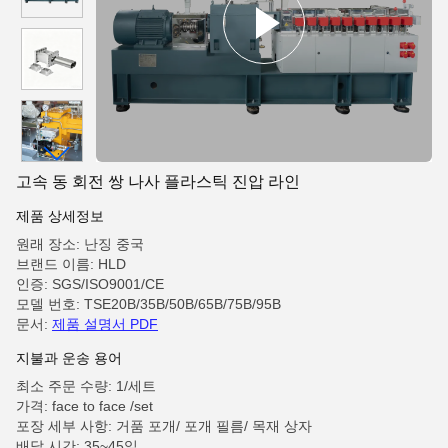
고속 동 회전 쌍 나사 플라스틱 진압 라인
제품 상세정보
원래 장소: 난징 중국
브랜드 이름: HLD
인증: SGS/ISO9001/CE
모델 번호: TSE20B/35B/50B/65B/75B/95B
문서:
제품 설명서 PDF
지불과 운송 용어
최소 주문 수량: 1/세트
가격: face to face /set
포장 세부 사항: 거품 포개/ 포개 필름/ 목재 상자
배달 시간: 35~45일