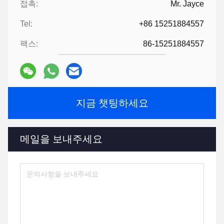
접촉:
Mr. Jayce
Tel:
+86 15251884557
팩스:
86-15251884557
지금 챗팅하세요
메일을 보내주세요