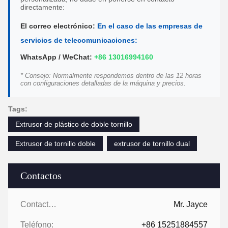
directamente:
El correo electrónico:
En el caso de las empresas de
servicios de telecomunicaciones:
WhatsApp / WeChat:
+86 13016994160
* Consejo: Normalmente respondemos dentro de las 12 horas
con configuraciones detalladas de la máquina y precios.
Tags:
Extrusor de plástico de doble tornillo
Extrusor de tornillo doble
extrusor de tornillo dual
Contactos
Contactos:
Mr. Jayce
Teléfono:
+86 15251884557