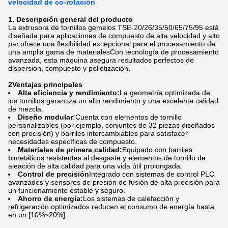
velocidad de co-rotación
1. Descripción general del producto
La extrusora de tornillos gemelos TSE-20/26/35/50/65/75/95 está
diseñada para aplicaciones de compuesto de alta velocidad y alto
par.ofrece una flexibilidad excepcional para el procesamiento de
una amplia gama de materialesCon tecnología de procesamiento
avanzada, esta máquina asegura resultados perfectos de
dispersión, compuesto y pelletización.
2Ventajas principales
Alta eficiencia y rendimiento:
La geometría optimizada de
los tornillos garantiza un alto rendimiento y una excelente calidad
de mezcla.
Diseño modular:
Cuenta con elementos de tornillo
personalizables (por ejemplo, conjuntos de 32 piezas diseñados
con precisión) y barriles intercambiables para satisfacer
necesidades específicas de compuesto.
Materiales de primera calidad:
Equipado con barriles
bimetálicos resistentes al desgaste y elementos de tornillo de
aleación de alta calidad para una vida útil prolongada.
Control de precisión
Integrado con sistemas de control PLC
avanzados y sensores de presión de fusión de alta precisión para
un funcionamiento estable y seguro.
Ahorro de energía:
Los sistemas de calefacción y
refrigeración optimizados reducen el consumo de energía hasta
en un [10%~20%].