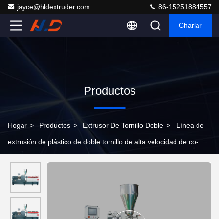
jayce@hldextruder.com
86-15251884557
Charlar
Productos
Hogar
>
Productos
>
Extrusor De Tornillo Doble
>
Línea de
extrusión de plástico de doble tornillo de alta velocidad de co-
rotación