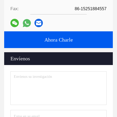
Fax:
86-15251884557
Ahora Charle
Envíenos