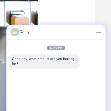
Daisy
11:40 PM
Good day, what product are you looking 
for?