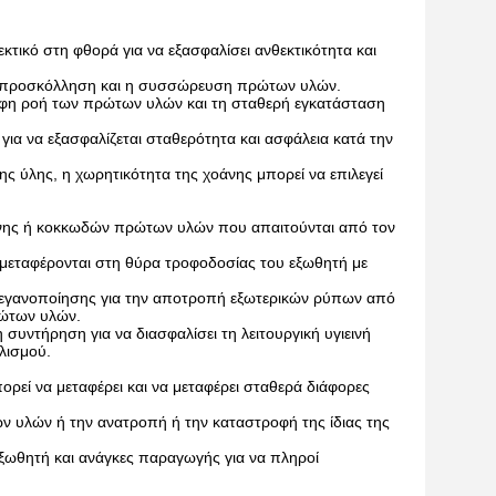
τικό στη φθορά για να εξασφαλίσει ανθεκτικότητα και
ί η προσκόλληση και η συσσώρευση πρώτων υλών.
ορφη ροή των πρώτων υλών και τη σταθερή εγκατάσταση
 για να εξασφαλίζεται σταθερότητα και ασφάλεια κατά την
 ύλης, η χωρητικότητα της χοάνης μπορεί να επιλεγεί
κόνης ή κοκκωδών πρώτων υλών που απαιτούνται από τον
 μεταφέρονται στη θύρα τροφοδοσίας του εξωθητή με
τεγανοποίησης για την αποτροπή εξωτερικών ρύπων από
ρώτων υλών.
υντήρηση για να διασφαλίσει τη λειτουργική υγιεινή
λισμού.
πορεί να μεταφέρει και να μεταφέρει σταθερά διάφορες
ν υλών ή την ανατροπή ή την καταστροφή της ίδιας της
ξωθητή και ανάγκες παραγωγής για να πληροί