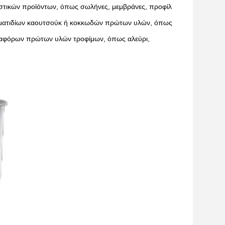
στικών προϊόντων, όπως σωλήνες, μεμβράνες, προφίλ
σωματιδίων καουτσούκ ή κοκκωδών πρώτων υλών, όπως
 διαφόρων πρώτων υλών τροφίμων, όπως αλεύρι,