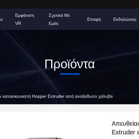
Εμφάνιση
Σχετικά Με
εο
Επαφή
Εκδηλώσεις
VR
Εμάς
Προϊόντα
ν κατασκευαστή Hopper Extruder από ανοξείδωτο χάλυβα
Απευθεία
Extruder