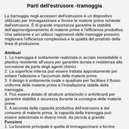
Parti dell'estrusore -
tramoggia
La tramoggia negli accessori dell'estrusore è un dispositivo
utilizzato per immagazzinare e fornire le materie prime richieste
dall'estrusore. È di grande importanza garantire la stabilità
dell’approvvigionamento di materie prime e l’efficienza produttiva.
Una selezione e un utilizzo ragionevoli delle tramogge possono
migliorare l'efficienza complessiva e la qualità del prodotto della
linea di produzione.
Attributi
La tramoggia è solitamente realizzata in acciaio inossidabile o
plastica resistente all'usura per garantire durata e resistenza alla
corrosione da parte degli agenti chimici.
La superficie interna può essere trattata appositamente per
evitare l'adesione e l'accumulo delle materie prime.
Il design è solitamente ovale o quadrato per facilitare il flusso
uniforme delle materie prime e l'installazione stabile della
tramoggia.
Può essere dotato di strutture antiscivolo o antivibranti per
garantire stabilità e sicurezza durante la consegna delle materie
prime.
A seconda della capacità produttiva dell'estrusore e del
consumo di materia prima, la capacità della tramoggia può
essere selezionata in diversi modi, da piccola a grande.
Funzioni
La funzione principale è quella di immagazzinare e fornire