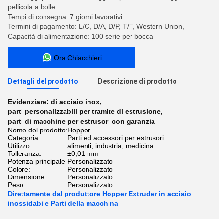
pellicola a bolle
Tempi di consegna: 7 giorni lavorativi
Termini di pagamento: L/C, D/A, D/P, T/T, Western Union,
Capacità di alimentazione: 100 serie per bocca
Ora Chiacchieri
Dettagli del prodotto
Descrizione di prodotto
Evidenziare:
di acciaio inox
,
parti personalizzabili per tramite di estrusione
,
parti di macchine per estrusori con garanzia
Nome del prodotto:
Hopper
Categoria:
Parti ed accessori per estrusori
Utilizzo:
alimenti, industria, medicina
Tolleranza:
±0,01 mm
Potenza principale:
Personalizzato
Colore:
Personalizzato
Dimensione:
Personalizzato
Peso:
Personalizzato
Direttamente dal produttore Hopper Extruder in acciaio
inossidabile Parti della macchina