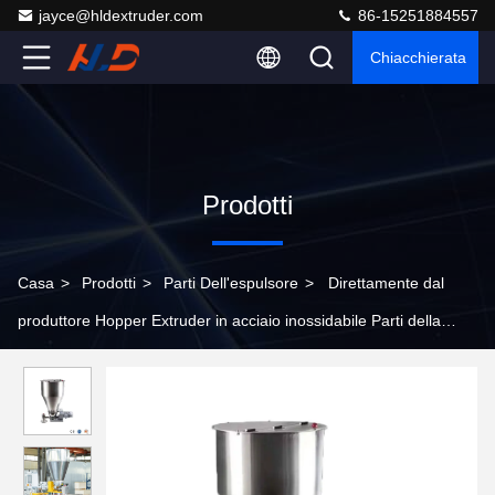
jayce@hldextruder.com
86-15251884557
Chiacchierata
Prodotti
Casa
>
Prodotti
>
Parti Dell'espulsore
>
Direttamente dal
produttore Hopper Extruder in acciaio inossidabile Parti della
macchina