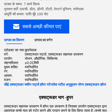
प्रसव के समय: 7 कार्य दिवस
भुगतान शर्तें: एल/सी, डी/ए, डी/पी, टी/टी, वेस्टर्न यूनियन, मनीग्राम
आपूर्ति की क्षमता: प्रति मुँह 100 सेट
सबसे अच्छी कीमत पाएं
उत्पाद का विवरण
उत्पाद का वर्णन
प्रोडक्ट का नाम:
कूदनेवाला
वर्ग:
एक्सट्रूडर पार्ट्स, एक्सट्रूडर सहायक उपकरण
प्रयोग:
भोजन, औद्योगिक, चिकित्सा
सहनशीलता:
±0.01मिमी
मुख्य शक्ति:
स्वनिर्धारित
रंग:
स्वनिर्धारित
आयाम:
स्वनिर्धारित
वज़न:
स्वनिर्धारित
सीई एक्सट्रूडर मशीन पार्ट्स हॉपर स्टेनलेस स्टील अनुकूलन योग्य एक्सट्रूज़न हॉपर
एक्सट्रूडर भाग -
हुपर
एक्सट्रूडर सहायक उपकरण में हॉपर एक उपकरण है जिसका उपयोग एक्सट्रूडर द्वारा
आवश्यक कच्चे माल को स्टोर करने और प्रदान करने के लिए किया जाता है।कच्चे माल