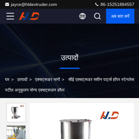
jayce@hldextruder.com
86-15251884557
अब बात करें
उत्पादों
घर
>
उत्पादों
>
एक्सट्रूडर भागों
>
सीई एक्सट्रूडर मशीन पार्ट्स हॉपर स्टेनलेस
स्टील अनुकूलन योग्य एक्सट्रूज़न हॉपर