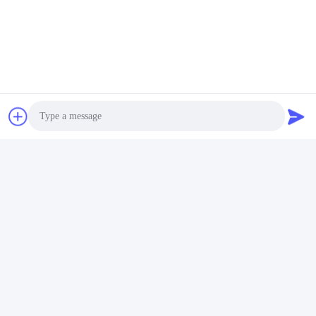
Photo
Video Call
अक्सर पूछे जाने वाले प्रश्न
Audio Call
1आपके पास कितने वर्षों का अनुभव है?
एक्सट्रूडर उद्योग में 15 वर्ष से अधिक का अनुभव।
2:क्या आप व्यापारी हैं या निर्माता? कारखाने का क्षेत्रफल क्या है?
हम निर्माता हैं, कारखाना 5000 वर्ग मीटर से अधिक है।