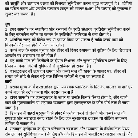
की आपूर्ति और उत्पादन दक्षता की स्थिरता सुनिश्चित करना बहुत महत्वपूर्ण है।- टोपियों
का उचित चयन और उपयोग उत्पादन लाइन की समग्र दक्षता और उत्पाद की गुणवत्ता में
सुधार कर सकता है।
गुण
हपर आमतौर पर स्थायित्व और रसायनों के प्रति संक्षारण प्रतिरोध सुनिश्चित करने
के लिए स्टेनलेस स्टील या पहनने के प्रतिरोधी प्लास्टिक से बना होता है।
आंतरिक सतह को विशेष रूप से इलाज किया जा सकता है ताकि कच्चे माल को
चिपकने और जमा होने से रोका जा सके।
कच्चे माल के समान प्रवाह और हॉपर की स्थिर स्थापना की सुविधा के लिए डिजाइन
आमतौर पर अंडाकार या वर्ग होता है।
यह कच्चे माल की डिलीवरी के दौरान स्थिरता और सुरक्षा सुनिश्चित करने के लिए
स्लिप या कंपन विरोधी सुविधाओं से सुसज्जित हो सकता है।
एक्सट्रूडर की उत्पादन क्षमता और कच्चे माल की खपत के आधार पर, हॉपर की
क्षमता को छोटे से लेकर बड़े तक विभिन्न तरीकों से चुना जा सकता है।
कार्य
इसका मुख्य कार्य extruder द्वारा आवश्यक प्लास्टिक के छिलके, पाउडर या दानेदार
कच्चे माल को स्टोर करना और प्रदान करना है।
हॉपर आमतौर पर एक्सट्रूडर के ऊपर या उसके किनारे स्थित होता है, और कच्चे
माल को गुरुत्वाकर्षण या सहायक उपकरण द्वारा एक्सट्रूडर के फ़ीड पोर्ट तक ले जाया
जाता है।
डिजाइन में बाहरी प्रदूषकों को हॉपर में प्रवेश करने से रोकने और कच्चे माल की
गुणवत्ता और स्वच्छता बनाए रखने के लिए एक सुरक्षात्मक ढक्कन या सीलिंग उपकरण
शामिल हो सकता है।
उत्पादन प्रक्रिया के दौरान परिचालन स्वच्छता और उपकरण के दीर्घकालिक स्थिर
संचालन को सुनिश्चित करने के लिए हॉपर के डिजाइन में आमतौर पर आसान सफाई और