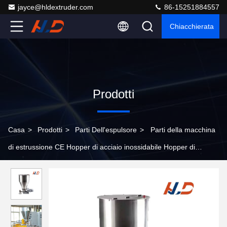
jayce@hldextruder.com
86-15251884557
Chiacchierata
Prodotti
Casa
>
Prodotti
>
Parti Dell'espulsore
>
Parti della macchina
di estrussione CE Hopper di acciaio inossidabile Hopper di
estrusione personalizzabile