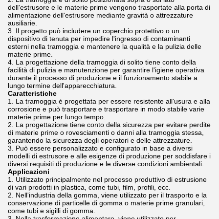
dell'estrusore e le materie prime vengono trasportate alla porta di
alimentazione dell'estrusore mediante gravità o attrezzature
ausiliarie.
Il progetto può includere un coperchio protettivo o un
dispositivo di tenuta per impedire l'ingresso di contaminanti
esterni nella tramoggia e mantenere la qualità e la pulizia delle
materie prime.
La progettazione della tramoggia di solito tiene conto della
facilità di pulizia e manutenzione per garantire l'igiene operativa
durante il processo di produzione e il funzionamento stabile a
lungo termine dell'apparecchiatura.
Caratteristiche
La tramoggia è progettata per essere resistente all'usura e alla
corrosione e può trasportare e trasportare in modo stabile varie
materie prime per lungo tempo.
La progettazione tiene conto della sicurezza per evitare perdite
di materie prime o rovesciamenti o danni alla tramoggia stessa,
garantendo la sicurezza degli operatori e delle attrezzature.
Può essere personalizzato e configurato in base a diversi
modelli di estrusore e alle esigenze di produzione per soddisfare i
diversi requisiti di produzione e le diverse condizioni ambientali.
Applicazioni
Utilizzato principalmente nel processo produttivo di estrusione
di vari prodotti in plastica, come tubi, film, profili, ecc.
Nell'industria della gomma, viene utilizzato per il trasporto e la
conservazione di particelle di gomma o materie prime granulari,
come tubi e sigilli di gomma.
Nella trasformazione alimentare, viene utilizzato per