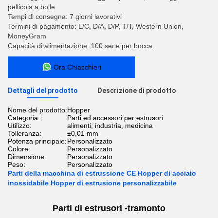
pellicola a bolle
Tempi di consegna: 7 giorni lavorativi
Termini di pagamento: L/C, D/A, D/P, T/T, Western Union,
MoneyGram
Capacità di alimentazione: 100 serie per bocca
Ora Chiacchieri
Dettagli del prodotto
Descrizione di prodotto
Nome del prodotto:
Hopper
Categoria:
Parti ed accessori per estrusori
Utilizzo:
alimenti, industria, medicina
Tolleranza:
±0,01 mm
Potenza principale:
Personalizzato
Colore:
Personalizzato
Dimensione:
Personalizzato
Peso:
Personalizzato
Parti della macchina di estrussione CE Hopper di acciaio
inossidabile Hopper di estrusione personalizzabile
Parti di estrusori -
tramonto