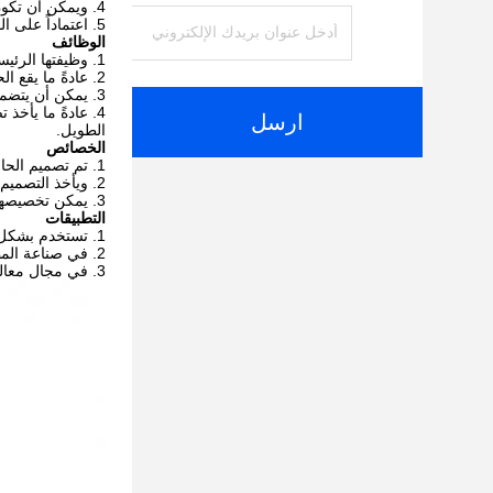
ويمكن أن تكون 
اعتماداً على ا
الوظائف
وظيفتها الرئيس
عادةً ما يقع ا
يمكن أن يتضمن
عادةً ما يأخذ 
ارسل
الطويل.
الخصائص
تم تصميم الحاف
ويأخذ التصميم 
يمكن تخصيصها و
التطبيقات
تستخدم بشكل رئ
في صناعة المطا
في مجال معالجة