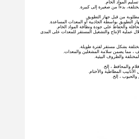
سليم المواد الخام.
ختلفة، بدءاً من صغيرة إلى كبيرة.
لمطلوبة من قبل جهاز التطويق.
هاز التطويق بواسطة الجاذبية أو المعدات المساعدة.
حافلة والحفاظ على جودة ونظافة المواد الخام.
خلال عملية الإنتاج والتشغيل المستقر للمعدات على المدى
لمختلفة بشكل مستقر لفترة طويلة.
تتلف ، مما يضمن سلامة المشغلين والمعدات.
لمختلفة والظروف البيئية.
لام والمحافظ ، إلخ.
الأنابيب المطاطية والأختام.
والحبوب ، إلخ.