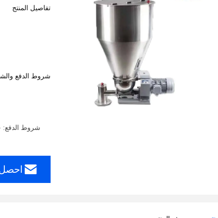
تفاصيل المنتج
شروط الدفع والش
شروط الدفع: خطاب الاعتماد، ، T/T
احصل 