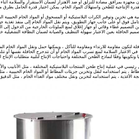
مجهزة بمرافق مضادة للنزلق أو ضد الاهتزاز لضمان الاستقرار والسلامة أثناء ت
لقدرة الإنتاجية للطحن واستهلاك المواد الخام، يمكن اختيار قدرة الحامل بطرق م
ية هي تخزين وتوفير الكرات البلاستيكية أو المسحوق أو المواد الخام الحبيبية ا
لحامل فوق أو على جانب جهاز التطويق، ويتم نقل المواد الخام إلى منفذ تغذية ج
 التصميم غطاء وقائي أو جهاز إغلاق لمنع الملوثات الخارجية من الدخول إلى ال
تصميم الحافلة بعين الاعتبار سهولة التنظيف والصيانة لضمان النظافة التشغيلية 
لة لتكون مقاومة للارتداء ومقاومة للتآكل ، ويمكنها حمل ونقل المواد الخام ا
في الاعتبار السلامة لمنع تسرب المواد الخام أو أن تتدحرج الحافلة نفسها أو 
تكوينها وفقًا لنماذج الطحن المختلفة واحتياجات الإنتاج لتلبية متطلبات الإنتاج ا
يسي في عملية إنتاج طحن المنتجات البلاستيكية المختلفة ، مثل الأنابيب والأف
ط ، يتم استخدامه لنقل وتخزين جزيئات المطاط أو المواد الخام الحبيبية ، مثل 
 الأغذية ، يتم استخدامه لتخزين ونقل مختلف مواد الغذاء الخام ، مثل الدقيق 