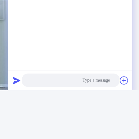
Photo
Video Call