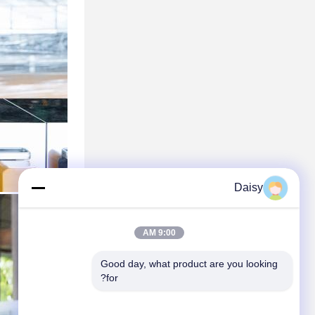
Daisy
9:00 AM
Good day, what product are you looking 
for?