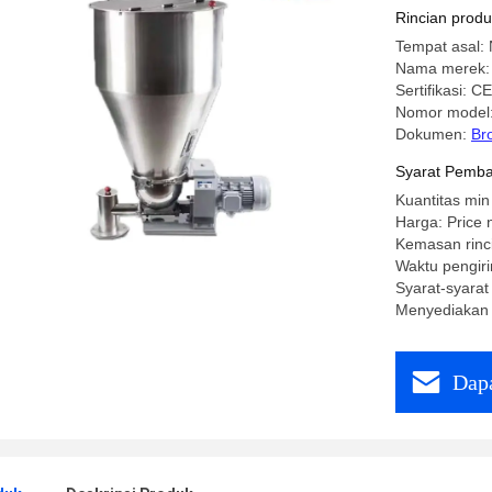
Rincian prod
Tempat asal: 
Nama merek:
Sertifikasi: CE
Nomor model
Dokumen:
Br
Syarat Pemba
Kuantitas min
Harga: Price 
Kemasan rinc
Waktu pengiri
Syarat-syarat
Menyediakan 
Dapa