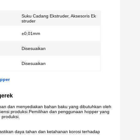
Suku Cadang Ekstruder, Aksesoris Ek
struder
±0,01mm
Disesuaikan
Disesuaikan
opper
gerek
mpan dan menyediakan bahan baku yang dibutuhkan oleh
isiensi produksi.Pemilihan dan penggunaan hopper yang
 produksi.
mastikan daya tahan dan ketahanan korosi terhadap