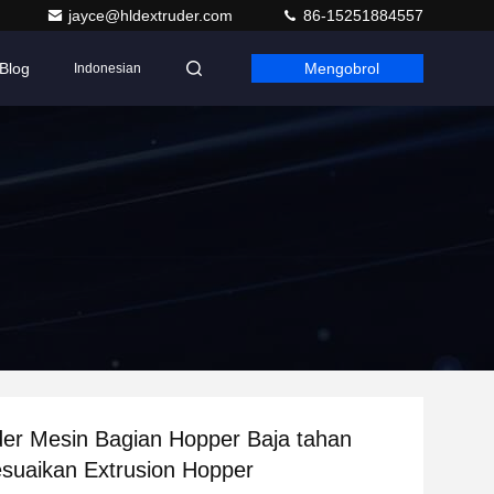
jayce@hldextruder.com
86-15251884557
Blog
Mengobrol
Indonesian
er Mesin Bagian Hopper Baja tahan
esuaikan Extrusion Hopper