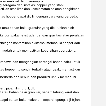
 baku melekat dan menumpuk.
g seragam dan instalasi hopper yang stabil.
mastikan stabilitas dan keselamatan selama pengiriman
tas hopper dapat dipilih dengan cara yang berbeda,
 atau bahan baku granular yang dibutuhkan oleh
 ke port pakan ekstruder dengan gravitasi atau peralatan
mencegah kontaminan eksternal memasuki hopper dan
 mudah untuk memastikan kebersihan operasional
 membawa dan mengangkut berbagai bahan baku untuk
opper itu sendiri terbalik atau rusak, memastikan
ng berbeda dan kebutuhan produksi untuk memenuhi
pipa, film, profil, dll.
 atau bahan baku granular, seperti tabung karet dan
i bahan baku makanan, seperti tepung, biji-bijian,