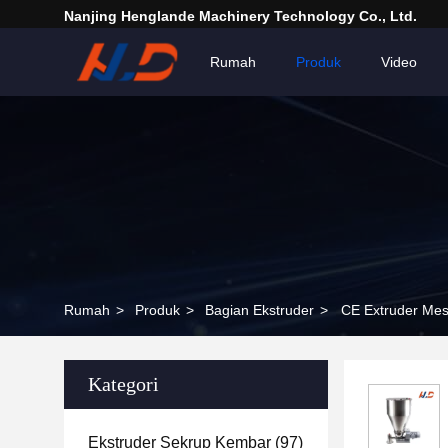
Nanjing Henglande Machinery Technology Co., Ltd.
Rumah
Produk
Video
Rumah
>
Produk
>
Bagian Ekstruder
>
CE Extruder Mes
Kategori
Ekstruder Sekrup Kembar
(97)