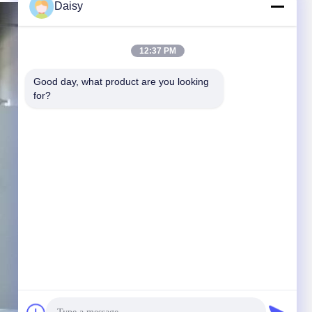
Daisy
12:37 PM
Good day, what product are you looking 
for?