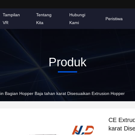
Tampilan
Tentang
Hubungi
Peristiwa
VR
Kita
Kami
Produk
in Bagian Hopper Baja tahan karat Disesuaikan Extrusion Hopper
CE Extrud
karat Dis