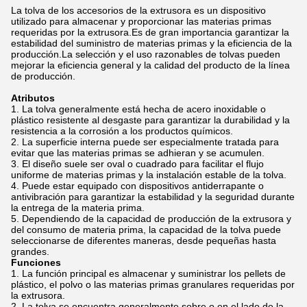
La tolva de los accesorios de la extrusora es un dispositivo
utilizado para almacenar y proporcionar las materias primas
requeridas por la extrusora.Es de gran importancia garantizar la
estabilidad del suministro de materias primas y la eficiencia de la
producción.La selección y el uso razonables de tolvas pueden
mejorar la eficiencia general y la calidad del producto de la línea
de producción.
Atributos
La tolva generalmente está hecha de acero inoxidable o
plástico resistente al desgaste para garantizar la durabilidad y la
resistencia a la corrosión a los productos químicos.
La superficie interna puede ser especialmente tratada para
evitar que las materias primas se adhieran y se acumulen.
El diseño suele ser oval o cuadrado para facilitar el flujo
uniforme de materias primas y la instalación estable de la tolva.
Puede estar equipado con dispositivos antiderrapante o
antivibración para garantizar la estabilidad y la seguridad durante
la entrega de la materia prima.
Dependiendo de la capacidad de producción de la extrusora y
del consumo de materia prima, la capacidad de la tolva puede
seleccionarse de diferentes maneras, desde pequeñas hasta
grandes.
Funciones
La función principal es almacenar y suministrar los pellets de
plástico, el polvo o las materias primas granulares requeridas por
la extrusora.
La tolva se encuentra generalmente sobre o en el lado de la