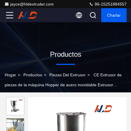
jayce@hldextruder.com
86-15251884557
Charlar
Productos
Hogar
>
Productos
>
Piezas Del Extrusor
>
CE Extrusor de
piezas de la máquina Hopper de acero inoxidable Extrusor
personalizable Hopper