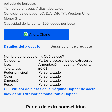
película de burbujas
Tiempo de entrega: 7 días laborables
Condiciones de pago: LC, D/A, D/P, T/T, Western Union,
MoneyGram
Capacidad de la fuente: 100 juegos por boca
Ahora Charle
Detalles del producto
Descripción de producto
Nombre del producto:
- ¿ Qué es eso?
Categoría:
Partes y accesorios de extrusoras
Uso:
Alimentación, Industria, Medicina
Tolerancia:
±0,01 mm
Poder principal:
Personalizado
Color:
Personalizado
Dimensión:
Personalizado
Peso:
Personalizado
CE Extrusor de piezas de la máquina Hopper de acero
inoxidable Extrusor personalizable Hopper
Partes de extrusoras
el trino