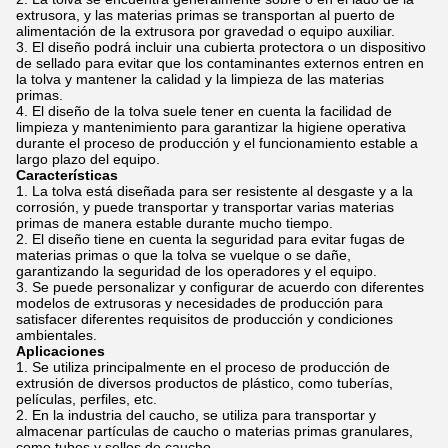
extrusora, y las materias primas se transportan al puerto de
alimentación de la extrusora por gravedad o equipo auxiliar.
El diseño podrá incluir una cubierta protectora o un dispositivo
de sellado para evitar que los contaminantes externos entren en
la tolva y mantener la calidad y la limpieza de las materias
primas.
El diseño de la tolva suele tener en cuenta la facilidad de
limpieza y mantenimiento para garantizar la higiene operativa
durante el proceso de producción y el funcionamiento estable a
largo plazo del equipo.
Características
La tolva está diseñada para ser resistente al desgaste y a la
corrosión, y puede transportar y transportar varias materias
primas de manera estable durante mucho tiempo.
El diseño tiene en cuenta la seguridad para evitar fugas de
materias primas o que la tolva se vuelque o se dañe,
garantizando la seguridad de los operadores y el equipo.
Se puede personalizar y configurar de acuerdo con diferentes
modelos de extrusoras y necesidades de producción para
satisfacer diferentes requisitos de producción y condiciones
ambientales.
Aplicaciones
Se utiliza principalmente en el proceso de producción de
extrusión de diversos productos de plástico, como tuberías,
películas, perfiles, etc.
En la industria del caucho, se utiliza para transportar y
almacenar partículas de caucho o materias primas granulares,
como tubos y sellos de caucho.