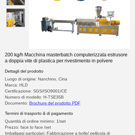
200 kg/h Macchina masterbatch computerizzata estrusore
a doppia vite di plastica per rivestimento in polvere
Dettagli del prodotto
Luogo di origine: Nanchino, Cina
Marca: HLD
Certificazione: SGS/ISO9001/CE
Numero di modello: H-TSE35B
Documento:
Brochure del prodotto PDF
Termini di trasporto & di pagamento
Quantità di ordine minimo: 1/set
Prezzo: face to face /set
Imballaggi particolari: Fabbricazione a bolle/ pellicola di