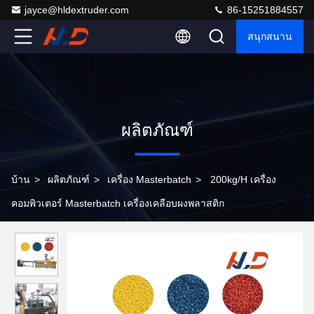
jayce@hldextruder.com
86-15251884557
สนุกสนาน
ผลิตภัณฑ์
บ้าน
>
ผลิตภัณฑ์
>
เครื่อง Masterbatch
>
200kg/H เครื่อง
คอมพิวเตอร์ Masterbatch เครื่องเคลือบผงพลาสติก