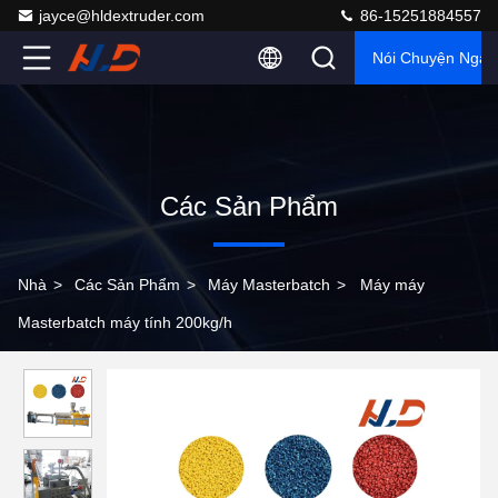
jayce@hldextruder.com
86-15251884557
Nói Chuyện Ngay
Các Sản Phẩm
Nhà
>
Các Sản Phẩm
>
Máy Masterbatch
>
Máy máy
Masterbatch máy tính 200kg/h