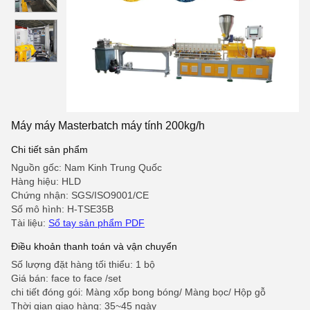
Máy máy Masterbatch máy tính 200kg/h
Chi tiết sản phẩm
Nguồn gốc: Nam Kinh Trung Quốc
Hàng hiệu: HLD
Chứng nhận: SGS/ISO9001/CE
Số mô hình: H-TSE35B
Tài liệu:
Sổ tay sản phẩm PDF
Điều khoản thanh toán và vận chuyển
Số lượng đặt hàng tối thiểu: 1 bộ
Giá bán: face to face /set
chi tiết đóng gói: Màng xốp bong bóng/ Màng bọc/ Hộp gỗ
Thời gian giao hàng: 35~45 ngày