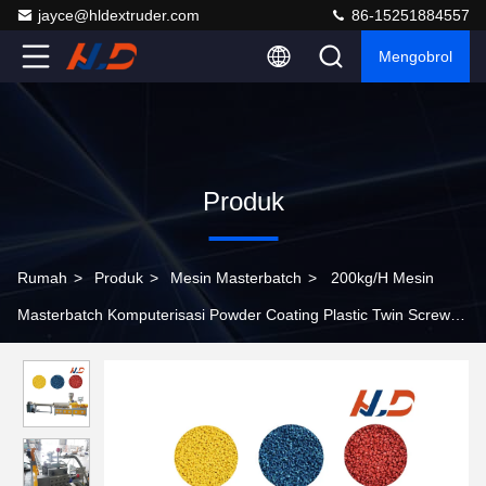
jayce@hldextruder.com
86-15251884557
Mengobrol
Produk
Rumah
>
Produk
>
Mesin Masterbatch
>
200kg/H Mesin
Masterbatch Komputerisasi Powder Coating Plastic Twin Screw
Extruder