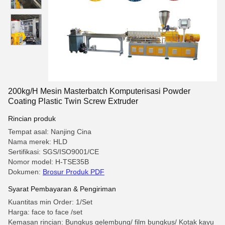
200kg/H Mesin Masterbatch Komputerisasi Powder
Coating Plastic Twin Screw Extruder
Rincian produk
Tempat asal: Nanjing Cina
Nama merek: HLD
Sertifikasi: SGS/ISO9001/CE
Nomor model: H-TSE35B
Dokumen:
Brosur Produk PDF
Syarat Pembayaran & Pengiriman
Kuantitas min Order: 1/Set
Harga: face to face /set
Kemasan rincian: Bungkus gelembung/ film bungkus/ Kotak kayu