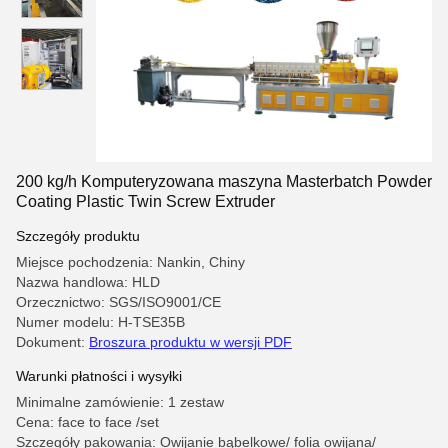
200 kg/h Komputeryzowana maszyna Masterbatch Powder
Coating Plastic Twin Screw Extruder
Szczegóły produktu
Miejsce pochodzenia: Nankin, Chiny
Nazwa handlowa: HLD
Orzecznictwo: SGS/ISO9001/CE
Numer modelu: H-TSE35B
Dokument:
Broszura produktu w wersji PDF
Warunki płatności i wysyłki
Minimalne zamówienie: 1 zestaw
Cena: face to face /set
Szczegóły pakowania: Owijanie bąbelkowe/ folia owijana/