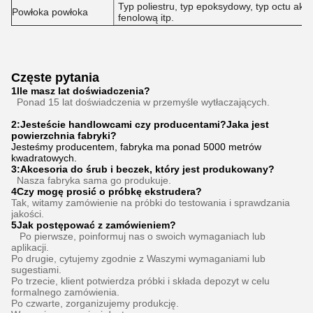
Typ poliestru, typ epoksydowy, typ octu akr
Powłoka powłoka
fenolową itp.