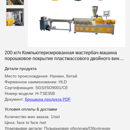
200 кг/ч Компьютеризированная мастербач машина
порошковое покрытие пластмассового двойного винта
экструдер
Детали продукта
Место происхождения: Нанкин, Китай
Фирменное наименование: HLD
Сертификация: SGS/ISO9001/CE
Номер модели: H-TSE35B
Документ:
Брошюра продукта PDF
Условия оплаты & доставки
Количество мин заказа: 1/set
Цена: face to face /set
Упаковывая детали: Пузырьковая оболочка/Оболочная