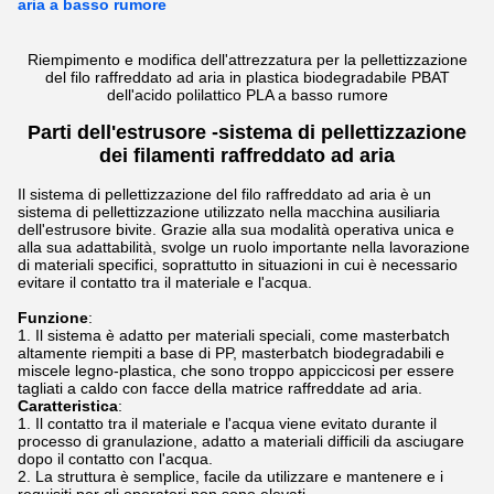
aria a basso rumore
Riempimento e modifica dell'attrezzatura per la pellettizzazione
del filo raffreddato ad aria in plastica biodegradabile PBAT
dell'acido polilattico PLA a basso rumore
Parti dell'estrusore -
sistema di pellettizzazione
dei filamenti raffreddato ad aria
Il sistema di pellettizzazione del filo raffreddato ad aria è un
sistema di pellettizzazione utilizzato nella macchina ausiliaria
dell'estrusore bivite. Grazie alla sua modalità operativa unica e
alla sua adattabilità, svolge un ruolo importante nella lavorazione
di materiali specifici, soprattutto in situazioni in cui è necessario
evitare il contatto tra il materiale e l'acqua.
Funzione
:
Il sistema è adatto per materiali speciali, come masterbatch
altamente riempiti a base di PP, masterbatch biodegradabili e
miscele legno-plastica, che sono troppo appiccicosi per essere
tagliati a caldo con facce della matrice raffreddate ad aria.
Caratteristica
:
Il contatto tra il materiale e l'acqua viene evitato durante il
processo di granulazione, adatto a materiali difficili da asciugare
dopo il contatto con l'acqua.
La struttura è semplice, facile da utilizzare e mantenere e i