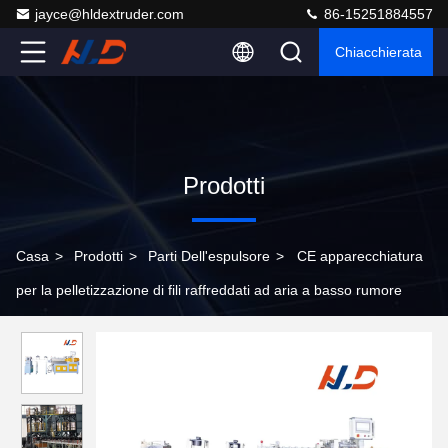
jayce@hldextruder.com
86-15251884557
Chiacchierata
Prodotti
Casa
>
Prodotti
>
Parti Dell'espulsore
>
CE apparecchiatura
per la pelletizzazione di fili raffreddati ad aria a basso rumore