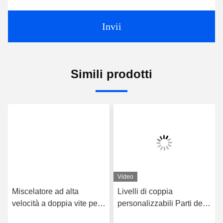
Ora Chiacchieri
Spedicaci