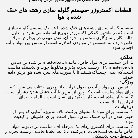
قطعات اکستروژر -
سیستم گلوله سازی رشته های خنک
شده با هوا
سیستم گلوله سازی رشته های خنک شده با هوا یک سیستم گلوله سازی
است که در ماشین کمکی اکسترودر دو پیچ استفاده می شود. به دلیل
حالت کار و سازگاری منحصر به فرد آن،نقش مهمی در پردازش مواد
خاص دارد.، به خصوص در مواردی که لازم است از تماس بین مواد و آب
اجتناب شود.
عملکرد
:
این سیستم برای مواد خاص، مانند masterbatch پر شده بر اساس
PP، masterbatch زیست تجزیه پذیر و مخلوط چوب و پلاستیک مناسب
است.که خیلی چسبناک هستند تا با صورت های سرد شده هوا برش داده
شوند.
ویژگی
:
تماس بین مواد و آب در طول فرآیند دانه ریزی اجتناب می شود، که
برای مواد مناسب است که پس از تماس با آب خشک شدن دشوار است.
ساختار ساده است، کار و نگهداری آسان است و الزامات برای
اپراتورها بالا نیست.
درخواست
:
مناسب برای مواد با محتوای پرکننده بالا، به ویژه آنهایی که پس از
خیس شدن در آب خشک شدن دشوار است، برای اطمینان از کیفیت
مواد.
مناسب برای اکسترودرهای تک مرحله ای، مناسب برای تولید مواد
خاص مانند masterbatches پرکننده بالا، masterbatches زیست تجزیه و
مخلوط چوب پلاستیکی