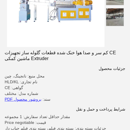
CE کم سر و صدا هوا خنک شده قطعات گلوله ساز تجهیزات
Extruder ماشین کمکی
جزئیات محصول
محل منبع: نانجینگ، چین
نام تجاری: HLD/KL
گواهی: CE
شماره مدل: مختلف
سند:
بروشور محصول PDF
شرایط پرداخت و حمل و نقل
مقدار حداقل تعداد سفارش: 1 مجموعه
قیمت: Price negotiable
جزئیات بسته بندی: بسته بندی فیلم، بسته بندی فیلم حباب دار