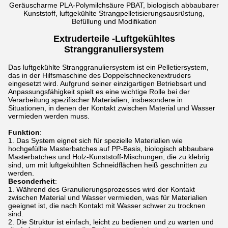
Geräuscharme PLA-Polymilchsäure PBAT, biologisch abbaubarer
Kunststoff, luftgekühlte Strangpelletisierungsausrüstung,
Befüllung und Modifikation
Extruderteile -
Luftgekühltes
Stranggranuliersystem
Das luftgekühlte Stranggranuliersystem ist ein Pelletiersystem,
das in der Hilfsmaschine des Doppelschneckenextruders
eingesetzt wird. Aufgrund seiner einzigartigen Betriebsart und
Anpassungsfähigkeit spielt es eine wichtige Rolle bei der
Verarbeitung spezifischer Materialien, insbesondere in
Situationen, in denen der Kontakt zwischen Material und Wasser
vermieden werden muss.
Funktion
:
Das System eignet sich für spezielle Materialien wie
hochgefüllte Masterbatches auf PP-Basis, biologisch abbaubare
Masterbatches und Holz-Kunststoff-Mischungen, die zu klebrig
sind, um mit luftgekühlten Schneidflächen heiß geschnitten zu
werden.
Besonderheit
:
Während des Granulierungsprozesses wird der Kontakt
zwischen Material und Wasser vermieden, was für Materialien
geeignet ist, die nach Kontakt mit Wasser schwer zu trocknen
sind.
Die Struktur ist einfach, leicht zu bedienen und zu warten und