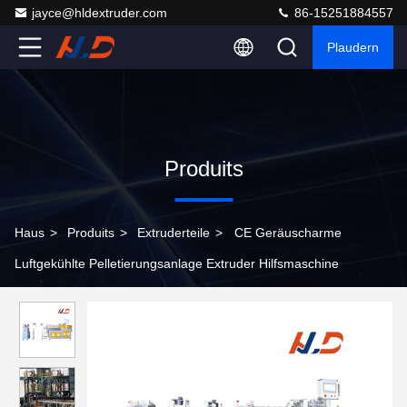
jayce@hldextruder.com
86-15251884557
Plaudern
Produits
Haus
>
Produits
>
Extruderteile
>
CE Geräuscharme
Luftgekühlte Pelletierungsanlage Extruder Hilfsmaschine