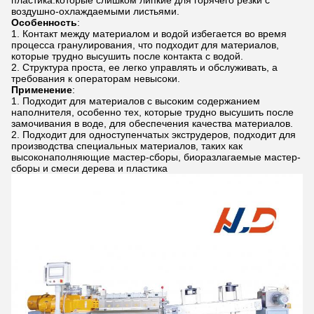
пластика.которые слишком липкие для горячего резки с
воздушно-охлаждаемыми листьями.
Особенность
:
Контакт между материалом и водой избегается во время
процесса гранулирования, что подходит для материалов,
которые трудно высушить после контакта с водой.
Структура проста, ее легко управлять и обслуживать, а
требования к операторам невысоки.
Применение
:
Подходит для материалов с высоким содержанием
наполнителя, особенно тех, которые трудно высушить после
замочивания в воде, для обеспечения качества материалов.
Подходит для одноступенчатых экструдеров, подходит для
производства специальных материалов, таких как
высоконаполняющие мастер-сборы, биоразлагаемые мастер-
сборы и смеси дерева и пластика