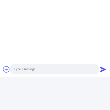
Отправьте
Подобные продукты
Photo
Video Call