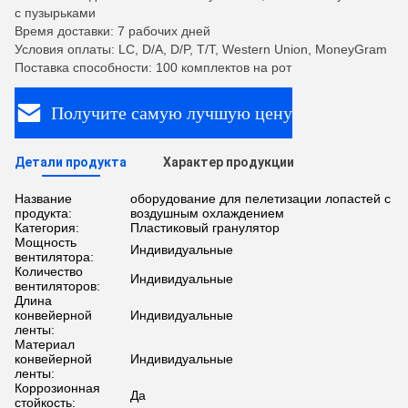
с пузырьками
Время доставки: 7 рабочих дней
Условия оплаты: LC, D/A, D/P, T/T, Western Union, MoneyGram
Поставка способности: 100 комплектов на рот
Получите самую лучшую цену
Детали продукта
Характер продукции
Название
оборудование для пелетизации лопастей с
продукта:
воздушным охлаждением
Категория:
Пластиковый гранулятор
Мощность
Индивидуальные
вентилятора:
Количество
Индивидуальные
вентиляторов:
Длина
конвейерной
Индивидуальные
ленты:
Материал
конвейерной
Индивидуальные
ленты:
Коррозионная
Да
стойкость: