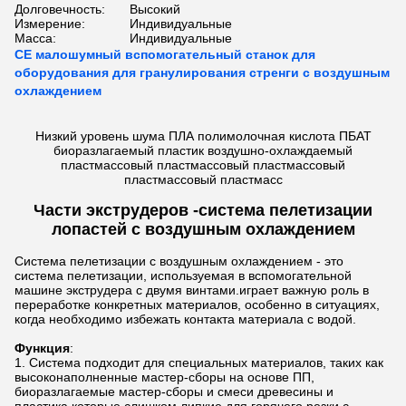
Долговечность:
Высокий
Измерение:
Индивидуальные
Масса:
Индивидуальные
CE малошумный вспомогательный станок для
оборудования для гранулирования стренги с воздушным
охлаждением
Низкий уровень шума ПЛА полимолочная кислота ПБАТ
биоразлагаемый пластик воздушно-охлаждаемый
пластмассовый пластмассовый пластмассовый
пластмассовый пластмасс
Части экструдеров -
система пелетизации
лопастей с воздушным охлаждением
Система пелетизации с воздушным охлаждением - это
система пелетизации, используемая в вспомогательной
машине экструдера с двумя винтами.играет важную роль в
переработке конкретных материалов, особенно в ситуациях,
когда необходимо избежать контакта материала с водой.
Функция
:
Система подходит для специальных материалов, таких как
высоконаполненные мастер-сборы на основе ПП,
биоразлагаемые мастер-сборы и смеси древесины и