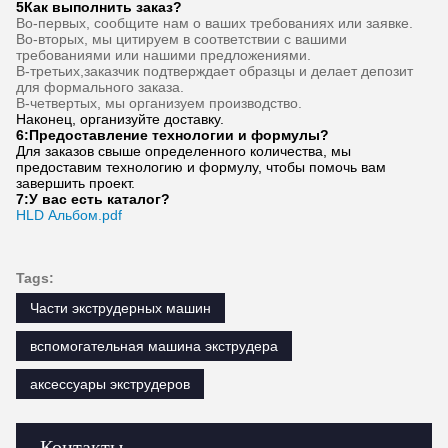
Частые вопросы
1Сколько лет у вас опыта?
Более 15 лет опыта в экструдерной промышленности.
2Вы торговцы или производители?Какая площадь
завода?
Мы производитель, завод площадью более 5000 квадратных
метров.
3:
Приборы для винтов и стволов, кто производит?
Наш завод производит его самостоятельно.
4Можно заказать образец экструдера?
Да, мы приветствуем заказ образца для проверки качества.
5Как выполнить заказ?
Во-первых, сообщите нам о ваших требованиях или заявке.