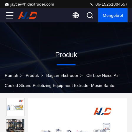
jayce@hldextruder.com
86-15251884557
Mengobrol
Produk
Rumah
>
Produk
>
Bagian Ekstruder
>
CE Low Noise Air
Cooled Strand Pelletizing Equipment Extruder Mesin Bantu