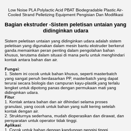
Low Noise PLA Polylactic Acid PBAT Biodegradable Plastic Air-
Cooled Strand Pelletizing Equipment Pengisian Dan Modifikasi
Bagian ekstruder -
Sistem peletisan untaian yang
didinginkan udara
Sistem peletisan untaian yang didinginkan udara adalah sistem
peletisan yang digunakan dalam mesin bantu ekstruder berkerut
ganda.memainkan peran penting dalam pengolahan bahan
khusus, terutama dalam situasi di mana perlu untuk menghindari
kontak antara bahan dan air.
Fungsi
:
Sistem ini cocok untuk bahan khusus, seperti masterbatch
yang sangat penuh berdasarkan PP, masterbatch yang dapat
terurai secara biologis dan campuran kayu-plastik,yang terlalu
lengket untuk dipotong panas dengan permukaan mati yang
didinginkan udara.
Fitur
:
Kontak antara bahan dan air dihindari selama proses
granulasi, yang cocok untuk bahan yang sulit kering setelah
kontak dengan air.
Strukturnya sederhana, mudah dioperasikan dan dirawat, dan
persyaratan untuk operator tidak tinggi.
Aplikasi
:
Cocok untuk bahan dengan kandungan pengisi tinggi,