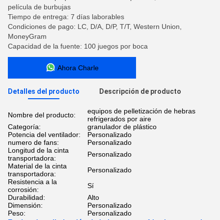
película de burbujas
Tiempo de entrega: 7 días laborables
Condiciones de pago: LC, D/A, D/P, T/T, Western Union,
MoneyGram
Capacidad de la fuente: 100 juegos por boca
Ahora Charle
Detalles del producto
Descripción de producto
equipos de pelletización de hebras
Nombre del producto:
refrigerados por aire
Categoría:
granulador de plástico
Potencia del ventilador:
Personalizado
numero de fans:
Personalizado
Longitud de la cinta
Personalizado
transportadora:
Material de la cinta
Personalizado
transportadora:
Resistencia a la
Sí
corrosión:
Durabilidad:
Alto
Dimensión:
Personalizado
Peso:
Personalizado