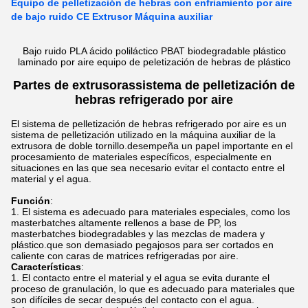
Equipo de pelletización de hebras con enfriamiento por aire
de bajo ruido CE Extrusor Máquina auxiliar
Bajo ruido PLA ácido poliláctico PBAT biodegradable plástico
laminado por aire equipo de peletización de hebras de plástico
Partes de extrusoras
sistema de pelletización de
hebras refrigerado por aire
El sistema de pelletización de hebras refrigerado por aire es un
sistema de pelletización utilizado en la máquina auxiliar de la
extrusora de doble tornillo.desempeña un papel importante en el
procesamiento de materiales específicos, especialmente en
situaciones en las que sea necesario evitar el contacto entre el
material y el agua.
Función
:
El sistema es adecuado para materiales especiales, como los
masterbatches altamente rellenos a base de PP, los
masterbatches biodegradables y las mezclas de madera y
plástico.que son demasiado pegajosos para ser cortados en
caliente con caras de matrices refrigeradas por aire.
Características
:
El contacto entre el material y el agua se evita durante el
proceso de granulación, lo que es adecuado para materiales que
son difíciles de secar después del contacto con el agua.