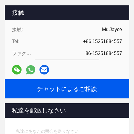
接触
接触:
Mr. Jayce
Tel:
+86 15251884557
ファクシミリ:
86-15251884557
チャットによるご相談
私達を郵送しなさい