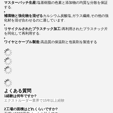
マスターバッチ生産:
塩基樹脂の色素と添加物の均質な分散を保証
する.
補填物と強化物を混ぜる
カルシウム炭酸塩,ガラス繊維,その他の強
化材を混ぜ合わせるのに適しています.
リサイクルされたプラスチック加工:
再利用されたプラスチック片
を同化して再利用する.
ワイヤとケーブル製造:
高品質の保温剤と包装剤を製造する
よくある質問
1経験は何年ですか?
エクストルーダー業界で15年以上経験
2工場の面積はどれくらいですか?