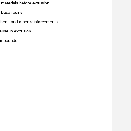
 materials before extrusion.
 base resins.
ibers, and other reinforcements.
euse in extrusion.
compounds.