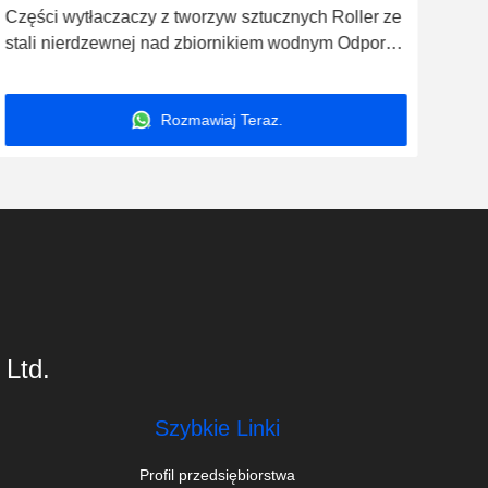
5:30 PM
Good day, what product are you looking 
for?