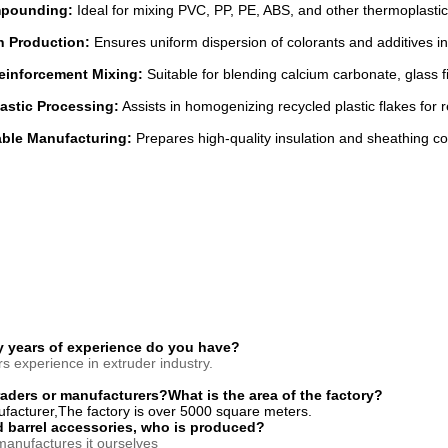
mpounding:
Ideal for mixing PVC, PP, PE, ABS, and other thermoplastic
h Production:
Ensures uniform dispersion of colorants and additives in
Reinforcement Mixing:
Suitable for blending calcium carbonate, glass f
astic Processing:
Assists in homogenizing recycled plastic flakes for r
able Manufacturing:
Prepares high-quality insulation and sheathing 