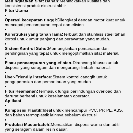
Meningkatkan Sifat Bahan:
Meningkatkan kualitas dan
konsistensi produk ekstrusi akhir.
Fitur Utama
Operasi kecepatan tinggi:
Dilengkapi dengan motor kuat untuk
mencapai pencampuran cepat dan efisien.
Konstruksi yang tahan lama:
Terbuat dari stainless steel tahan
korosi untuk umur panjang dan perawatan yang mudah.
Sistem Kontrol Suhu:
Memungkinkan pemanasan dan
pendinginan yang tepat untuk mengoptimalkan sifat material.
Pisau pencampuran yang efisien:
Dirancang khusus untuk
dispersi yang seragam dan mengurangi limbah material.
User-Friendly Interface:
Sistem kontrol canggih untuk
pengoperasian dan pemantauan yang mudah.
Fitur Keamanan:
Termasuk fungsi perlindungan overload dan
darurat berhenti untuk keselamatan operator.
Aplikasi
Komposisi Plastik:
Ideal untuk mencampur PVC, PP, PE, ABS,
dan bahan termoplastik lainnya sebelum ekstrusi.
Produksi Masterbatch:
Memastikan dispersi warna dan aditif
yang seragam dalam resin dasar.