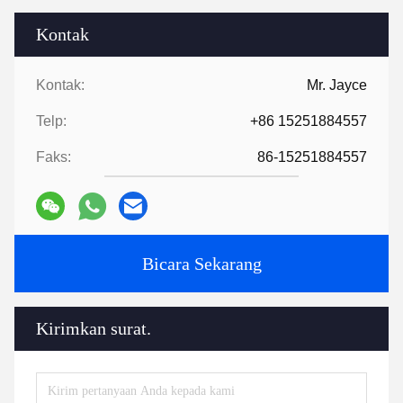
Kontak
Kontak:
Mr. Jayce
Telp:
+86 15251884557
Faks:
86-15251884557
Bicara Sekarang
Kirimkan surat.