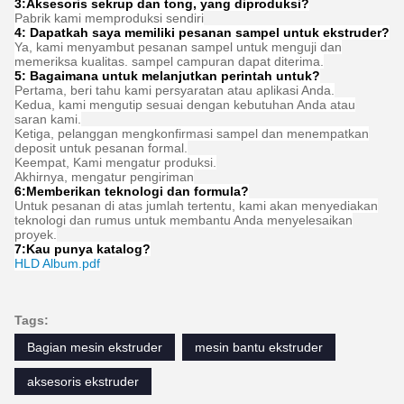
3:
Aksesoris sekrup dan tong, yang diproduksi?
Pabrik kami memproduksi sendiri
4: Dapatkah saya memiliki pesanan sampel untuk ekstruder?
Ya, kami menyambut pesanan sampel untuk menguji dan
memeriksa kualitas. sampel campuran dapat diterima.
5: Bagaimana untuk melanjutkan perintah untuk?
Pertama, beri tahu kami persyaratan atau aplikasi Anda.
Kedua, kami mengutip sesuai dengan kebutuhan Anda atau
saran kami.
Ketiga, pelanggan mengkonfirmasi sampel dan menempatkan
deposit untuk pesanan formal.
Keempat, Kami mengatur produksi.
Akhirnya, mengatur pengiriman
6:
Memberikan teknologi dan formula
?
Untuk pesanan di atas jumlah tertentu, kami akan menyediakan
teknologi dan rumus untuk membantu Anda menyelesaikan
proyek.
7:
Kau punya katalog?
HLD Album.pdf
Tags:
Bagian mesin ekstruder
mesin bantu ekstruder
aksesoris ekstruder