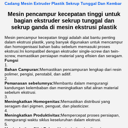
Cadang Mesin Extruder Plastik Sekrup Tunggal Dan Kembar
Mesin pencampur kecepatan tinggi untuk
bagian ekstruder sekrup tunggal dan
sekrup ganda di mesin ekstrusi plastik
Mesin pencampur kecepatan tinggi adalah alat bantu penting
dalam ekstrusi plastik, yang banyak digunakan untuk mencampur
dan homogenisasi bahan baku sebelum memasuki proses
ekstrusi.Ini kompatibel dengan ekstruder single-screw dan twin-
screw, memastikan persiapan material yang efisien dan seragam.
Fungsi
Bahan Campuran:
Memastikan pencampuran lengkap dari resin
polimer, pengisi, penstabil, dan aditif.
Pemanasan sebelumnya:
Membantu dalam mengurangi
kandungan kelembaban dan meningkatkan sifat aliran material
sebelum ekstrusi.
Meningkatkan Homogenitas:
Memastikan distribusi yang
seragam dari pigmen, penguat, dan plasticizer.
Meningkatkan Produktivitas:
Mempercepat proses persiapan,
mengurangi waktu siklus keseluruhan dalam ekstrusi.