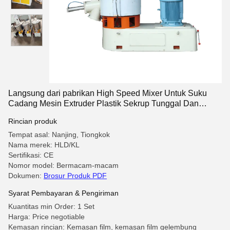
Langsung dari pabrikan High Speed ​​Mixer Untuk Suku
Cadang Mesin Extruder Plastik Sekrup Tunggal Dan
Kembar
Rincian produk
Tempat asal: Nanjing, Tiongkok
Nama merek: HLD/KL
Sertifikasi: CE
Nomor model: Bermacam-macam
Dokumen:
Brosur Produk PDF
Syarat Pembayaran & Pengiriman
Kuantitas min Order: 1 Set
Harga: Price negotiable
Kemasan rincian: Kemasan film, kemasan film gelembung