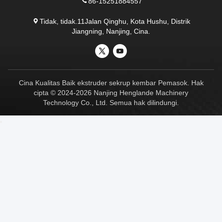
86-15251884557
Tidak, tidak.11Jalan Qinghu, Kota Hushu, Distrik
Jiangning, Nanjing, Cina.
Cina Kualitas Baik ekstruder sekrup kembar Pemasok. Hak
cipta © 2024-2026 Nanjing Henglande Machinery
Technology Co., Ltd. Semua hak dilindungi.
Photo
Video Call
Audio Call