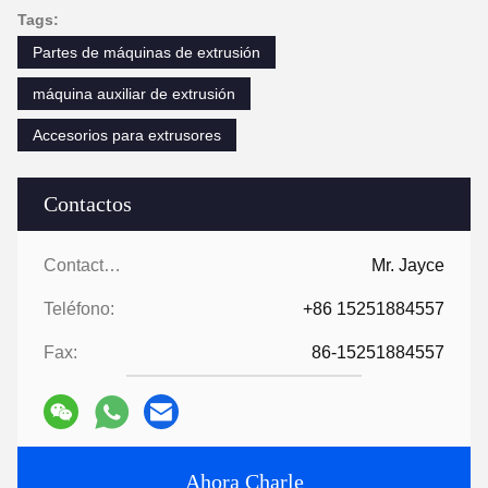
Tags:
Partes de máquinas de extrusión
máquina auxiliar de extrusión
Accesorios para extrusores
Contactos
Contactos:
Mr. Jayce
Teléfono:
+86 15251884557
Fax:
86-15251884557
Ahora Charle