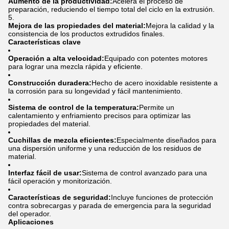
Aumento de la productividad:
Acelera el proceso de
preparación, reduciendo el tiempo total del ciclo en la extrusión.
Mejora de las propiedades del material:
Mejora la calidad y la
consistencia de los productos extrudidos finales.
Características clave
Operación a alta velocidad:
Equipado con potentes motores
para lograr una mezcla rápida y eficiente.
Construcción duradera:
Hecho de acero inoxidable resistente a
la corrosión para su longevidad y fácil mantenimiento.
Sistema de control de la temperatura:
Permite un
calentamiento y enfriamiento precisos para optimizar las
propiedades del material.
Cuchillas de mezcla eficientes:
Especialmente diseñados para
una dispersión uniforme y una reducción de los residuos de
material.
Interfaz fácil de usar:
Sistema de control avanzado para una
fácil operación y monitorización.
Características de seguridad:
Incluye funciones de protección
contra sobrecargas y parada de emergencia para la seguridad
del operador.
Aplicaciones