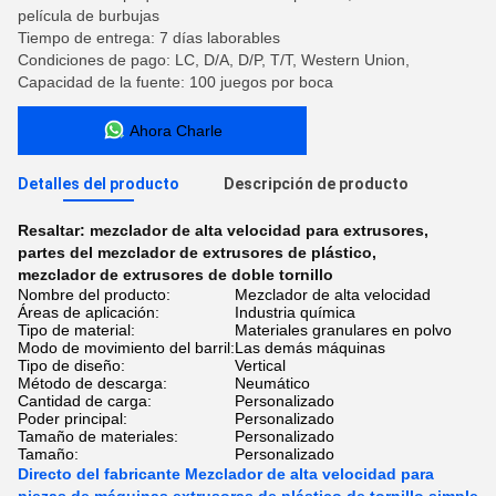
película de burbujas
Tiempo de entrega: 7 días laborables
Condiciones de pago: LC, D/A, D/P, T/T, Western Union,
Capacidad de la fuente: 100 juegos por boca
Ahora Charle
Detalles del producto
Descripción de producto
Resaltar:
mezclador de alta velocidad para extrusores
,
partes del mezclador de extrusores de plástico
,
mezclador de extrusores de doble tornillo
Nombre del producto:
Mezclador de alta velocidad
Áreas de aplicación:
Industria química
Tipo de material:
Materiales granulares en polvo
Modo de movimiento del barril:
Las demás máquinas
Tipo de diseño:
Vertical
Método de descarga:
Neumático
Cantidad de carga:
Personalizado
Poder principal:
Personalizado
Tamaño de materiales:
Personalizado
Tamaño:
Personalizado
Directo del fabricante Mezclador de alta velocidad para