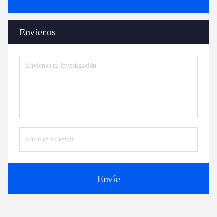
Envíenos
Envíe