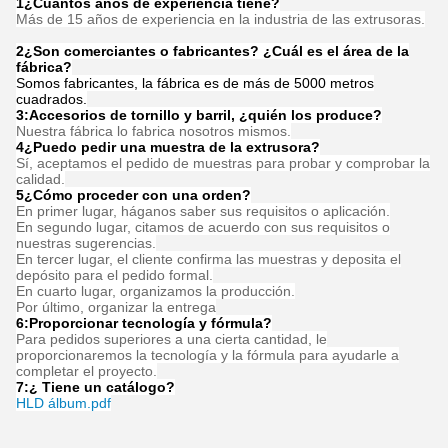
1¿Cuántos años de experiencia tiene?
Más de 15 años de experiencia en la industria de las extrusoras.
2¿Son comerciantes o fabricantes? ¿Cuál es el área de la
fábrica?
Somos fabricantes, la fábrica es de más de 5000 metros
cuadrados.
3:
Accesorios de tornillo y barril, ¿quién los produce?
Nuestra fábrica lo fabrica nosotros mismos.
4¿Puedo pedir una muestra de la extrusora?
Sí, aceptamos el pedido de muestras para probar y comprobar la
calidad.
5¿Cómo proceder con una orden?
En primer lugar, háganos saber sus requisitos o aplicación.
En segundo lugar, citamos de acuerdo con sus requisitos o
nuestras sugerencias.
En tercer lugar, el cliente confirma las muestras y deposita el
depósito para el pedido formal.
En cuarto lugar, organizamos la producción.
Por último, organizar la entrega
6:
Proporcionar tecnología y fórmula
?
Para pedidos superiores a una cierta cantidad, le
proporcionaremos la tecnología y la fórmula para ayudarle a
completar el proyecto.
7:
¿ Tiene un catálogo?
HLD álbum.pdf